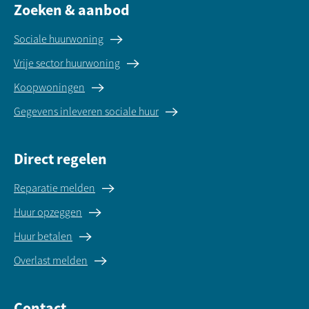
Zoeken & aanbod
Sociale huurwoning
Vrije sector huurwoning
Koopwoningen
Gegevens inleveren sociale huur
Direct regelen
Reparatie melden
Huur opzeggen
Huur betalen
Overlast melden
Contact