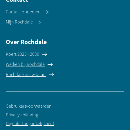
Contact opnemen
Mijn Rochdale
Over Rochdale
Koers 2025 - 2030
Werken bij Rochdale
Rochdale in uw buurt
Gebruikersvoorwaarden
Privacyverklaring
Digitale Toegankelijkheid