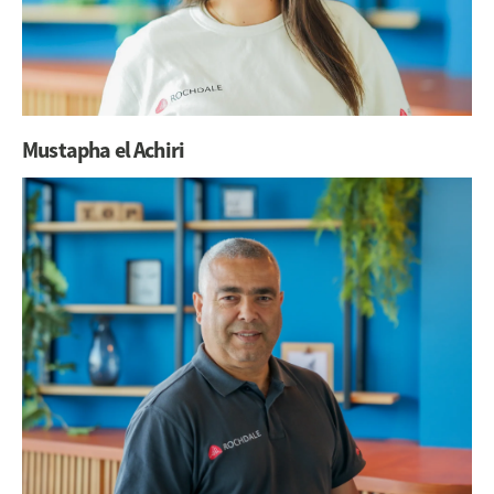
Mustapha el Achiri