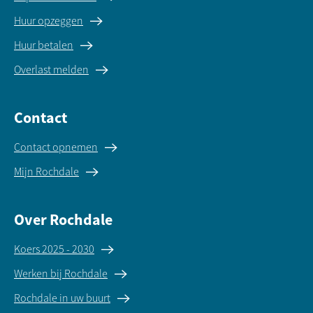
Huur opzeggen
Huur betalen
Overlast melden
Contact
Contact opnemen
Mijn Rochdale
Over Rochdale
Koers 2025 - 2030
Werken bij Rochdale
Rochdale in uw buurt