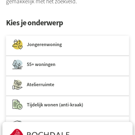
gemakkelijk met het zoekveld.
Kies je onderwerp
Jongerenwoning
55+ woningen
Atelierruimte
Tijdelijk wonen (anti-kraak)
Bergingen