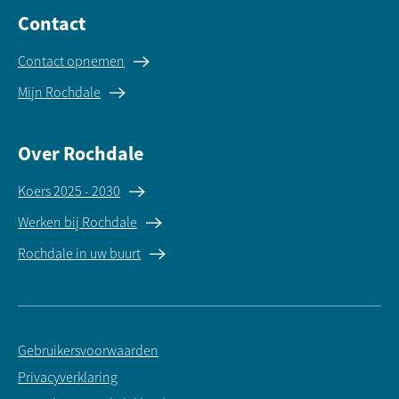
Contact
Contact opnemen
Mijn Rochdale
Over Rochdale
Koers 2025 - 2030
Werken bij Rochdale
Rochdale in uw buurt
Gebruikersvoorwaarden
Privacyverklaring