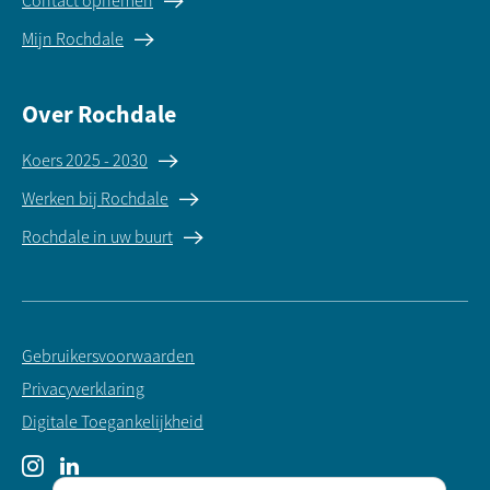
Contact opnemen
Mijn Rochdale
Over Rochdale
Koers 2025 - 2030
Werken bij Rochdale
Rochdale in uw buurt
Gebruikersvoorwaarden
Privacyverklaring
Digitale Toegankelijkheid
Instagram
LinkedIn