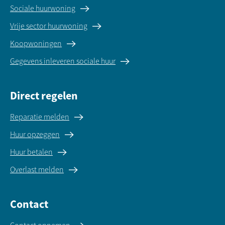
Sociale huurwoning
Vrije sector huurwoning
Koopwoningen
Gegevens inleveren sociale huur
Direct regelen
Reparatie melden
Huur opzeggen
Huur betalen
Overlast melden
Contact