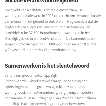
Sociale verantwoordelijkheid
Speelveld van
Rochdale
is de regio Amsterdam. De
woningcorporatie werd in 1903 opgericht om de woonsituatie
van mensen in dit gebied te verbeteren. Nog steeds is dat de
drijfveer bij het verhuren, onderhouden en beheren van
inmiddels ruim 37.500 betaalbare huurwoningen in het
stedelijk gebied in en rond Amsterdam. De komende jaren
bouwt
Rochdale
meer dan 5.000 woningen en wordt er fors
geïnvesteerd in onderhoud en verduurzaming.
Samenwerken is het sleutelwoord
Vanuit een groot maatschappelijk
verantwoordelijkheidsgevoel draagt
Rochdale
bij aan
oplossingen voor de grote vraagstukken van nu, zoals
woningnood, klimaatverandering, vergrijzing, armoede en
eenzaamheid. Deze uitdagingen kan
Rochdale
nooit alleen
aan. Altijd is de samenwerking nodig met bewoners,