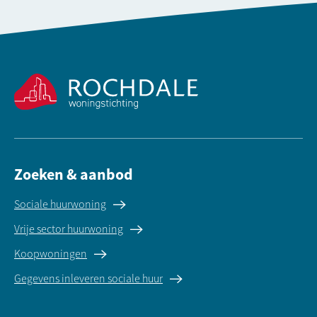
Contactinformatie
Zoeken & aanbod
Sociale huurwoning
Vrije sector huurwoning
Koopwoningen
Gegevens inleveren sociale huur