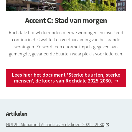
Accent C: Stad van morgen
Rochdale bouwt duizenden nieuwe woningen en investeert
continu in de kwaliteit en verduurzaming van bestaande
woningen. Zo wordt een enorme impuls gegeven aan
gemengde, gevarieerde buurten waar plek is voor iedereen.
Lees hier het document 'Sterke buurten, sterke
mensen', de koers van Rochdale 2025-2030.
Artikelen
NUL20: Mohamed Acharki over de koers 2025 - 2030