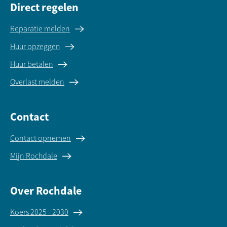
Direct regelen
Reparatie melden
Huur opzeggen
Huur betalen
Overlast melden
Contact
Contact opnemen
Mijn Rochdale
Over Rochdale
Koers 2025 - 2030