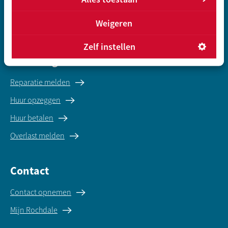
Koopwoningen
Weigeren
Gegevens inleveren sociale huur
Zelf instellen
Direct regelen
Reparatie melden
Huur opzeggen
Huur betalen
Overlast melden
Contact
Contact opnemen
Mijn Rochdale