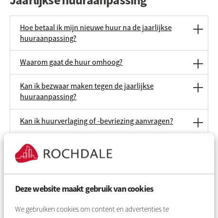
Jaarlijkse huuraanpassing
Hoe betaal ik mijn nieuwe huur na de jaarlijkse
huuraanpassing?
Waarom gaat de huur omhoog?
Kan ik bezwaar maken tegen de jaarlijkse
huuraanpassing?
Kan ik huurverlaging of -bevriezing aanvragen?
Wat betekent huurverhoging voor mijn huurtoeslag?
Meer (4)
Deze website maakt gebruik van cookies
We gebruiken cookies om content en advertenties te