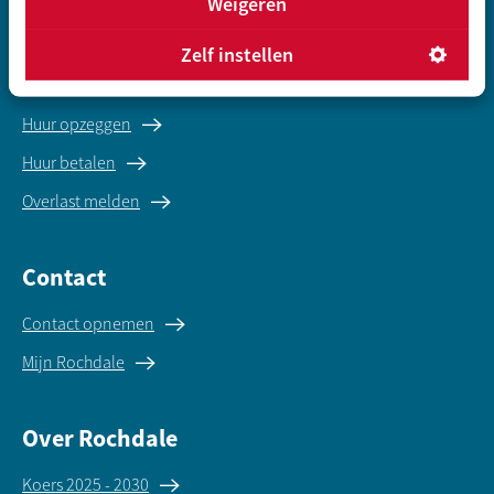
Weigeren
Direct regelen
Zelf instellen
Reparatie melden
Huur opzeggen
Huur betalen
Overlast melden
Contact
Contact opnemen
Mijn Rochdale
Over Rochdale
Koers 2025 - 2030