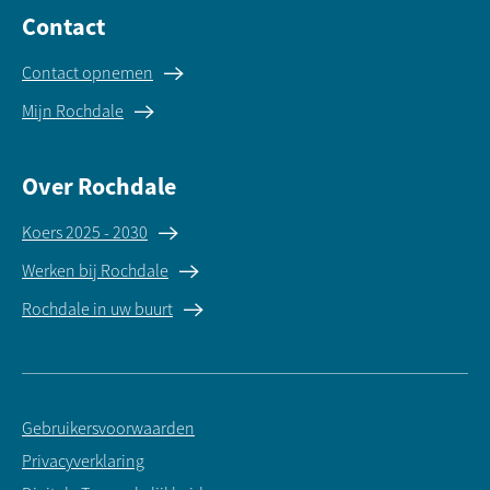
Contact
Contact opnemen
Mijn Rochdale
Over Rochdale
Koers 2025 - 2030
Werken bij Rochdale
Rochdale in uw buurt
Gebruikersvoorwaarden
Privacyverklaring