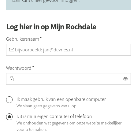
Dan kunt u hier gewoon inloggen.
Log hier in op Mijn Rochdale
Verplicht veld
Gebruikersnaam
*
Verplicht veld
Wachtwoord
*
Toon
Ik maak gebruik van een openbare computer
Log hier in op Mijn Rochdale
We slaan geen gegevens van u op.
Dit is mijn eigen computer of telefoon
We onthouden wat gegevens om onze website makkelijker
voor u te maken.