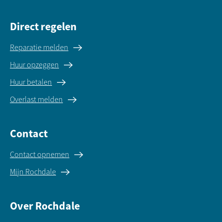
Direct regelen
Reparatie melden
Huur opzeggen
Huur betalen
Overlast melden
Contact
Contact opnemen
Mijn Rochdale
Over Rochdale