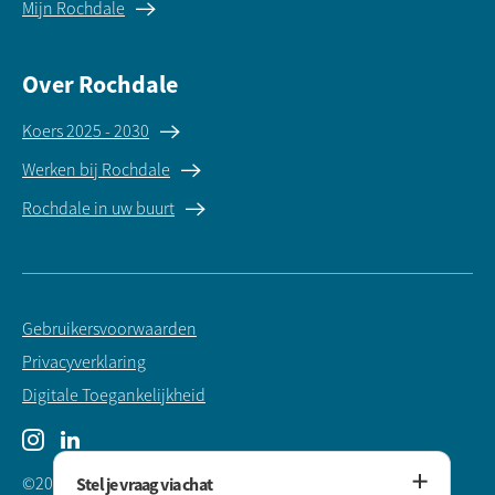
Mijn Rochdale
Over Rochdale
Koers 2025 - 2030
Werken bij Rochdale
Rochdale in uw buurt
Gebruikersvoorwaarden
Privacyverklaring
Digitale Toegankelijkheid
Instagram
LinkedIn
Stel je vraag via chat
©2025 Rochdale Woningstichting