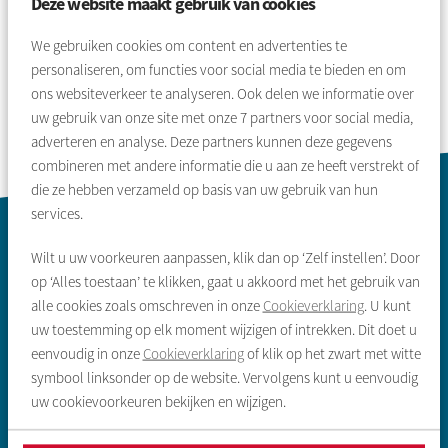
Deze website maakt gebruik van cookies
Volgende
We gebruiken cookies om content en advertenties te
personaliseren, om functies voor social media te bieden en om
ons websiteverkeer te analyseren. Ook delen we informatie over
uw gebruik van onze site met onze
7
partners voor social media,
adverteren en analyse. Deze partners kunnen deze gegevens
combineren met andere informatie die u aan ze heeft verstrekt of
die ze hebben verzameld op basis van uw gebruik van hun
services.
Contactinformatie
Wilt u uw voorkeuren aanpassen, klik dan op ‘Zelf instellen’. Door
op ‘Alles toestaan’ te klikken, gaat u akkoord met het gebruik van
alle cookies zoals omschreven in onze
Cookieverklaring
. U kunt
uw toestemming op elk moment wijzigen of intrekken. Dit doet u
eenvoudig in onze
Cookieverklaring
of klik op het zwart met witte
symbool linksonder op de website. Vervolgens kunt u eenvoudig
Zoeken & aanbod
uw cookievoorkeuren bekijken en wijzigen.
Sociale huurwoning