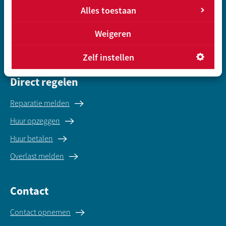
Alles toestaan
Vrije sector huurwoning
Koopwoningen
Weigeren
Gegevens inleveren sociale huur
Zelf instellen
Direct regelen
Reparatie melden
Huur opzeggen
Huur betalen
Overlast melden
Contact
Contact opnemen