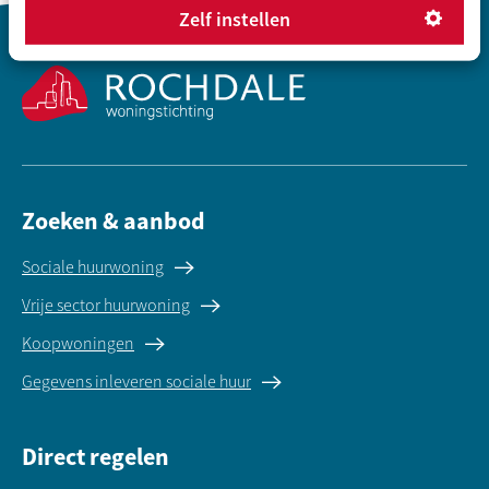
Zelf instellen
Contactinformatie
Zoeken & aanbod
Sociale huurwoning
Vrije sector huurwoning
Koopwoningen
Gegevens inleveren sociale huur
Direct regelen