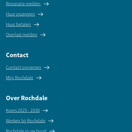
Reparatie melden
Huur opzeggen
Huur betalen
Overlast melden
Contact
Contact opnemen
Mijn Rochdale
Over Rochdale
Koers 2025 - 2030
Werken bij Rochdale
Rochdale in uw buurt