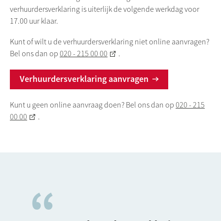
verhuurdersverklaring is uiterlijk de volgende werkdag voor
17.00 uur klaar.
Kunt of wilt u de verhuurdersverklaring niet online aanvragen?
Bel ons dan op
020 - 215 00 00
.
Verhuurdersverklaring aanvragen
Kunt u geen online aanvraag doen? Bel ons dan op
020 - 215
00 00
.