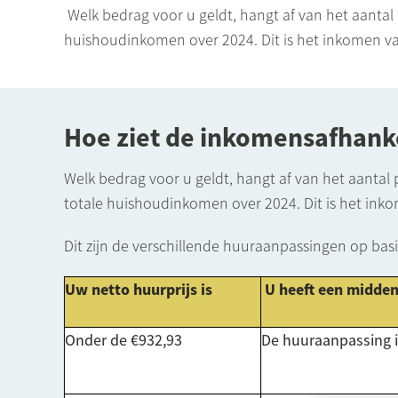
Welk bedrag voor u geldt, hangt af van het aantal
huishoudinkomen over 2024. Dit is het inkomen va
Hoe ziet de inkomensafhanke
Welk bedrag voor u geldt, hangt af van het aantal
totale huishoudinkomen over 2024. Dit is het ink
Dit zijn de verschillende huuraanpassingen op bas
Uw netto huurprijs is
U heeft een midde
Onder de €932,93
De huuraanpassing 