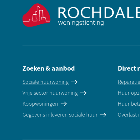
Zoeken & aanbod
Direct 
Sociale huurwoning
Reparati
Vrije sector huurwoning
Huur opz
Koopwoningen
Huur bet
Gegevens inleveren sociale huur
Overlast