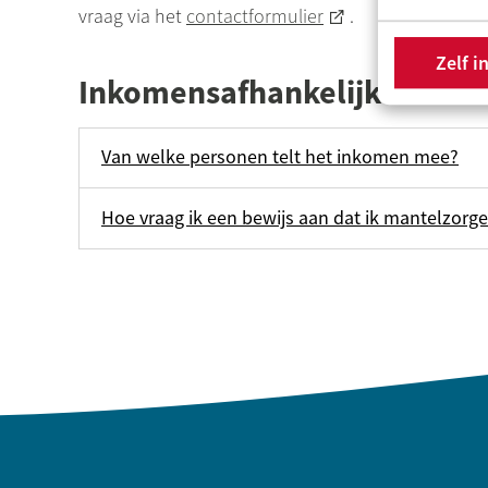
vraag via het
contactformulier
.
Zelf i
Inkomensafhankelijke huur
Van welke personen telt het inkomen mee?
Hoe vraag ik een bewijs aan dat ik mantelzorg
Contactinformatie