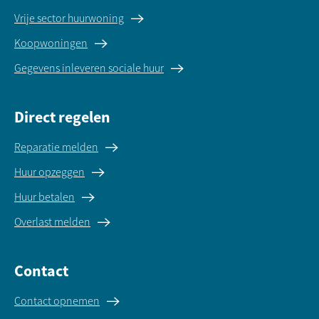
Vrije sector huurwoning
Koopwoningen
Gegevens inleveren sociale huur
Direct regelen
Reparatie melden
Huur opzeggen
Huur betalen
Overlast melden
Contact
Contact opnemen