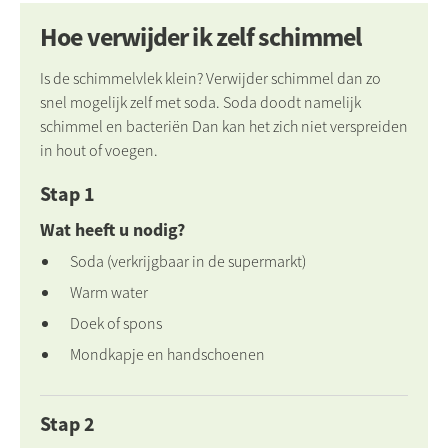
Hoe verwijder ik zelf schimmel
Is de schimmelvlek klein? Verwijder schimmel dan zo
snel mogelijk zelf met soda. Soda doodt namelijk
schimmel en bacteriën Dan kan het zich niet verspreiden
in hout of voegen.
Stap 1
Wat heeft u nodig?
Soda (verkrijgbaar in de supermarkt)
Warm water
Doek of spons
Mondkapje en handschoenen
Stap 2