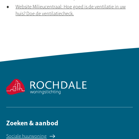
Website Milieucentraal: Hoe goed is de ventilatie in uw
huis? Doe de ventilatiecheck.
Contactinformatie
Zoeken & aanbod
Sociale huurwoning