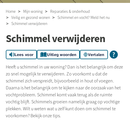
Home
Mijn woning
Reparaties & onderhoud
Veilig en gezond wonen
Schimmel en vocht? Meld het nu
Schimmel verwijderen
Schimmel verwijderen
Lees voor
Uitleg woorden
Vertalen
Heeft u schimmel in uw woning? Dan is het belangrijk om deze
zo snel mogelijk te verwijderen. Zo voorkomt u dat de
schimmel zich verspreidt, bijvoorbeeld in hout of voegen.
Daarna is het belangrijk om te kijken naar de oorzaak van het
vochtprobleem. Schimmel komt vaak terug als de ruimte
vochtig blijft. Schimmels groeien namelijk graag op vochtige
plekken. Wilt u weten wat u zelf kunt doen om schimmel te
voorkomen? Bekijk onze tips.