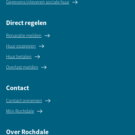
Gegevens inleveren sociale huur
Direct regelen
Reparatie melden
Huur opzeggen
Huur betalen
Overlast melden
Contact
Contact opnemen
Mijn Rochdale
Over Rochdale