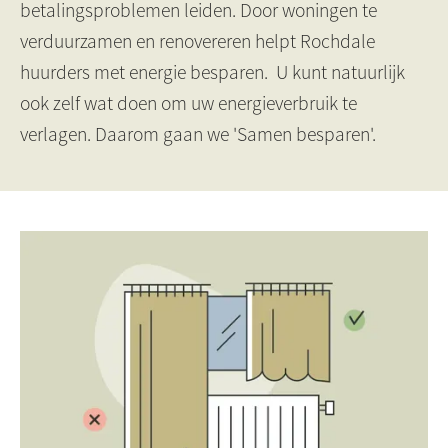
betalingsproblemen leiden. Door woningen te
verduurzamen en renovereren helpt Rochdale
huurders met energie besparen. U kunt natuurlijk
ook zelf wat doen om uw energieverbruik te
verlagen. Daarom gaan we 'Samen besparen'.