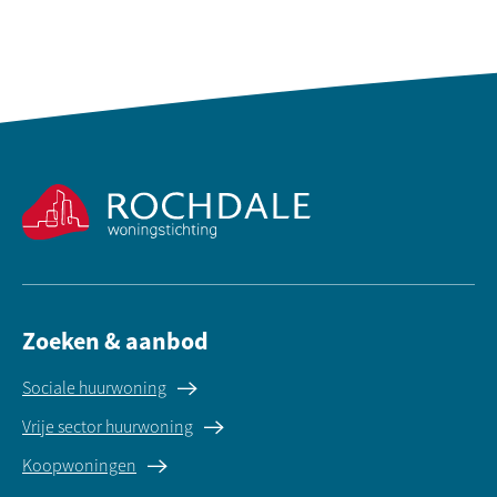
Contactinformatie
Zoeken & aanbod
Sociale huurwoning
Vrije sector huurwoning
Koopwoningen