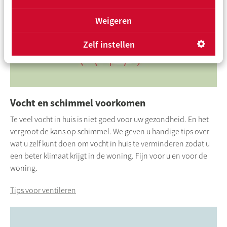
Weigeren
Zelf instellen
Vocht en schimmel voorkomen
Te veel vocht in huis is niet goed voor uw gezondheid. En het
vergroot de kans op schimmel. We geven u handige tips over
wat u zelf kunt doen om vocht in huis te verminderen zodat u
een beter klimaat krijgt in de woning. Fijn voor u en voor de
woning.
Tips voor ventileren