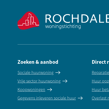
Contactinformatie
Zoeken & aanbod
Direct 
Sociale huurwoning
Reparati
Vrije sector huurwoning
Huur opz
Koopwoningen
Huur bet
Gegevens inleveren sociale huur
Overlast