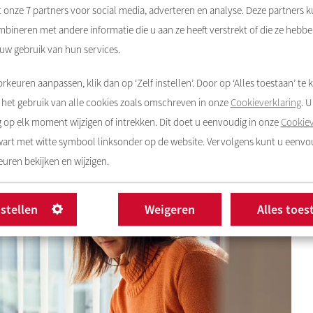
t onze
7
partners voor social media, adverteren en analyse. Deze partners 
bineren met andere informatie die u aan ze heeft verstrekt of die ze hebb
 uw gebruik van hun services.
rkeuren aanpassen, klik dan op ‘Zelf instellen’. Door op ‘Alles toestaan’ te k
het gebruik van alle cookies zoals omschreven in onze
Cookieverklaring
. 
op elk moment wijzigen of intrekken. Dit doet u eenvoudig in onze
Cookiev
zwart met witte symbool linksonder op de website. Vervolgens kunt u eenv
uren bekijken en wijzigen.
nstellen
Weigeren
Alles toes