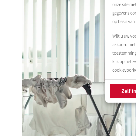
onze site me
gegevens com
op basis van
Wilt u uw voo
akkoord met 
toestemming 
klik op het 
cookievoorke
Zelf i