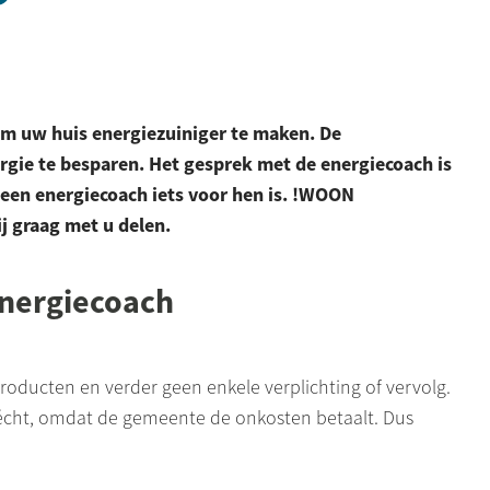
 om uw huis energiezuiniger te maken. De
rgie te besparen. Het gesprek met de energiecoach is
 een energiecoach iets voor hen is. !WOON
j graag met u delen.
energiecoach
roducten en verder geen enkele verplichting of vervolg.
 écht, omdat de gemeente de onkosten betaalt. Dus