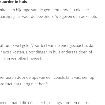
huurder in huis
Dankzij een bijdrage van de gemeente hoeft u niets te
r zij zijn er voor de bewoners. We geven dan ook niets
tuurlijk wel geld. Voordeel van de energiecoach is dat
 extra kosten. Door dingen in huis anders te doen of
h kan vertellen hoeveel.
 verrassen door de tips van een coach. Er is vast een tip
product dat u nog niet heeft.
eer iemand die één keer bij u langs komt en daarna