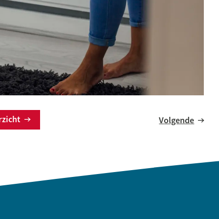
erzicht
Volgende