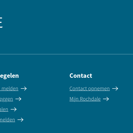
regelen
Contact
e melden
Contact opnemen
eggen
Mijn Rochdale
alen
 melden