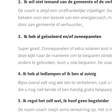
2. Ik wil niet iemand van de gemeente of de ver
De coach is altijd een onafhankelijke vrijwilliger. 
betalen voor een bezoek van een energiecoach, maa
door aan gemeente of verhuurder.
3. Ik heb al geïsoleerd en/of zonnepanelen
Super goed. Zonnepanelen of extra isoleren kost na
deze kijkt naar de manieren om te besparen zónder
anders te gebruiken, kunt u ook besparen. De coac
4. Ik heb al ledlampen of ik ben al zuinig
Bijna overal valt nog wel iets te verbeteren. Laat u
die u nog niet kende of een handig gratis bespaar
5. Ik regel het zelf wel, ik hoef geen begeleider
De naam coach roept soms verwarring op. Het is m