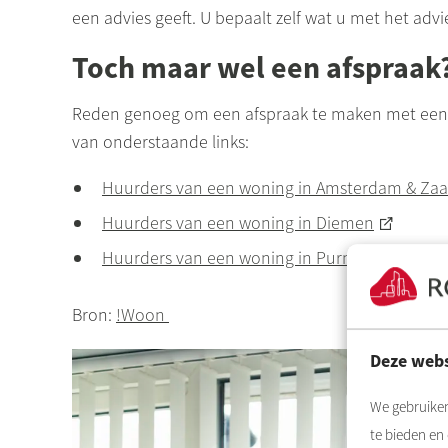
een advies geeft. U bepaalt zelf wat u met het advi
Toch maar wel een afspraak
Reden genoeg om een afspraak te maken met een g
van onderstaande links:
Huurders van een woning in Amsterdam & Za
Huurders van een woning in Diemen
Huurders van een woning in Purmerend
Bron:
!Woon
Deze webs
We gebruiken
te bieden en