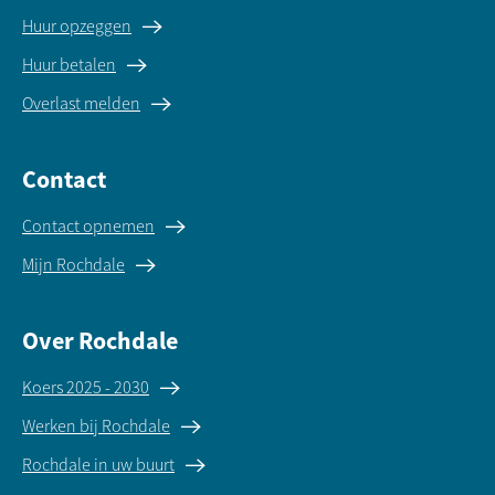
Huur opzeggen
Huur betalen
Overlast melden
Contact
Contact opnemen
Mijn Rochdale
Over Rochdale
Koers 2025 - 2030
Werken bij Rochdale
Rochdale in uw buurt