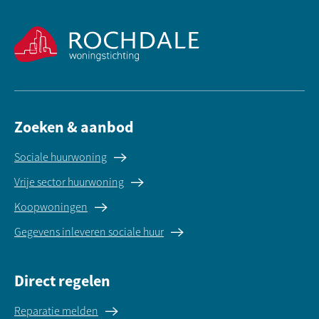
Contactinformatie
Zoeken & aanbod
Sociale huurwoning
Vrije sector huurwoning
Koopwoningen
Gegevens inleveren sociale huur
Direct regelen
Reparatie melden