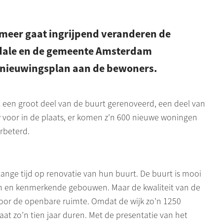
rmeer gaat ingrijpend veranderen de
dale en de gemeente Amsterdam
rnieuwingsplan aan de bewoners.
 een groot deel van de buurt gerenoveerd, een deel van
voor in de plaats, er komen z’n 600 nieuwe woningen
rbeterd.
ange tijd op renovatie van hun buurt. De buurt is mooi
oen en kenmerkende gebouwen. Maar de kwaliteit van de
voor de openbare ruimte. Omdat de wijk zo’n 1250
at zo’n tien jaar duren. Met de presentatie van het