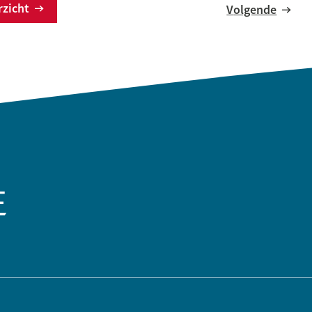
erzicht
Volgende