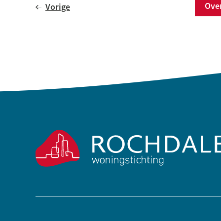
Ov
Vorige
Contactinformatie