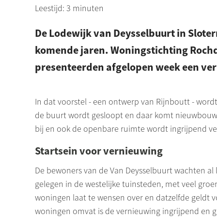
Leestijd: 3 minuten
De Lodewijk van Deysselbuurt in Slote
komende jaren. Woningstichting Roch
presenteerden afgelopen week een ve
In dat voorstel - een ontwerp van
Rijnboutt
- wordt
de buurt wordt gesloopt en daar komt nieuwbouw 
bij en ook de openbare ruimte wordt ingrijpend ve
Startsein voor vernieuwing
De bewoners van de Van
Deysselbuurt
wachten al l
gelegen in de westelijke tuinsteden, met veel gr
woningen laat te wensen over en datzelfde geldt 
woningen omvat is de vernieuwing ingrijpend en ga