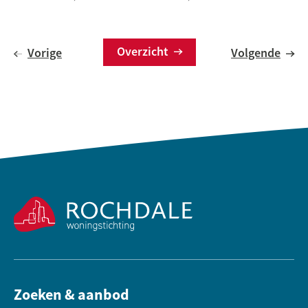
Overzicht
Vorige
Volgende
Contactinformatie
Zoeken & aanbod