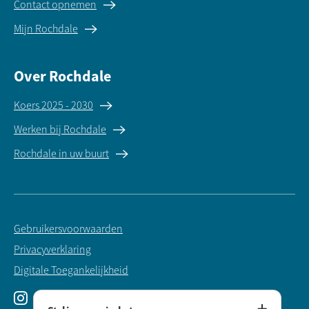
Contact opnemen
Mijn Rochdale
Over Rochdale
Koers 2025 - 2030
Werken bij Rochdale
Rochdale in uw buurt
Gebruikersvoorwaarden
Privacyverklaring
Digitale Toegankelijkheid
Instagram
LinkedIn