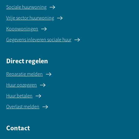
Sociale huurwoning
Vrije sector huurwoning
Koopwoningen
Gegevens inleveren sociale huur
Direct regelen
Reparatie melden
Huur opzeggen
Huur betalen
Overlast melden
Contact