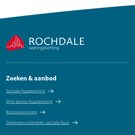
Contactinformatie
Zoeken & aanbod
Sociale huurwoning
Vrije sector huurwoning
Koopwoningen
Gegevens inleveren sociale huur