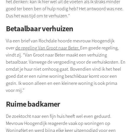
het denken: kan ik hier wel uit de voeten als ik straks minder
goed ter been ben of hulp nodig heb? Het antwoord was nee.
Dus het was tijd om te verhuizen.”
Betaalbaar verhuizen
Via een brief van Rochdale hoorde mevrouw Hoogendijk
over
de regeling Van Groot naar Beter.
Een goede regeling,
vindt zij. “Van Groot naar Beter maakt een verhuizing
betaalbaar. Vanwege de vergoeding voor de verhuiskosten. En
omdat je huur niet omhoog gaat. Bovendien vind ik het heel
goed dat er een ruime woning beschikbaar komt voor een
gezin. Ik woon alleen en een kleinere woning is ook prima
voor mij.”
Ruime badkamer
De zoektocht naar een fijn huis heeft wel even geduurd.
Mevrouw Hoogendijk reageerde vaak op woningen op
WoningNet en werd bijna elke keer uitgenodigd voor een