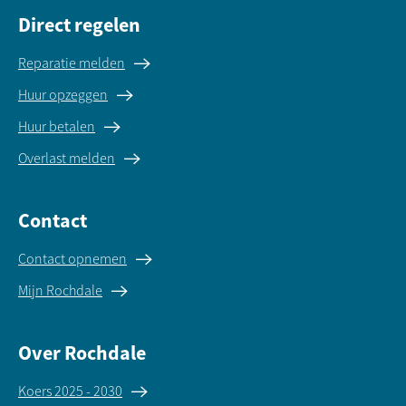
Direct regelen
Reparatie melden
Huur opzeggen
Huur betalen
Overlast melden
Contact
Contact opnemen
Mijn Rochdale
Over Rochdale
Koers 2025 - 2030