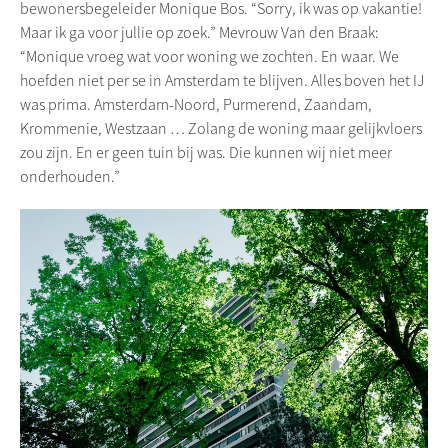
bewonersbegeleider Monique Bos. “Sorry, ik was op vakantie!
Maar ik ga voor jullie op zoek.” Mevrouw Van den Braak:
“Monique vroeg wat voor woning we zochten. En waar. We
hoefden niet per se in Amsterdam te blijven. Alles boven het IJ
was prima. Amsterdam-Noord, Purmerend, Zaandam,
Krommenie, Westzaan … Zolang de woning maar gelijkvloers
zou zijn. En er geen tuin bij was. Die kunnen wij niet meer
onderhouden.”