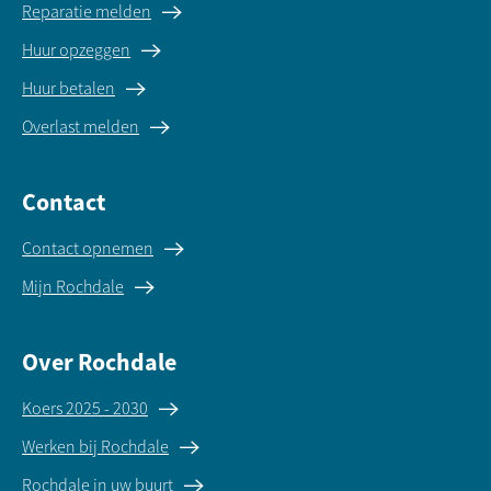
Reparatie melden
Huur opzeggen
Huur betalen
Overlast melden
Contact
Contact opnemen
Mijn Rochdale
Over Rochdale
Koers 2025 - 2030
Werken bij Rochdale
Rochdale in uw buurt