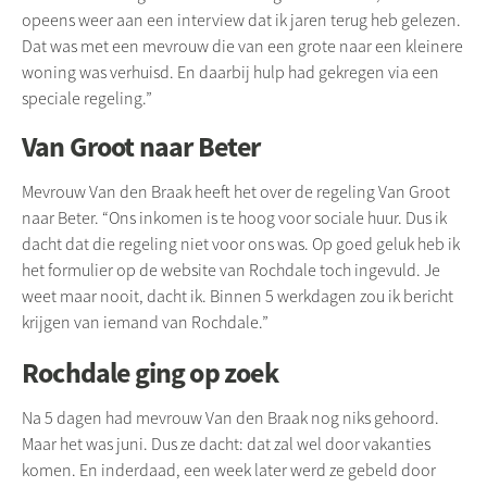
opeens weer aan een interview dat ik jaren terug heb gelezen.
Dat was met een mevrouw die van een grote naar een kleinere
woning was verhuisd. En daarbij hulp had gekregen via een
speciale regeling.”
Van Groot naar Beter
Mevrouw Van den Braak heeft het over de regeling Van Groot
naar Beter. “Ons inkomen is te hoog voor sociale huur. Dus ik
dacht dat die regeling niet voor ons was. Op goed geluk heb ik
het formulier op de website van Rochdale toch ingevuld. Je
weet maar nooit, dacht ik. Binnen 5 werkdagen zou ik bericht
krijgen van iemand van Rochdale.”
Rochdale ging op zoek
Na 5 dagen had mevrouw Van den Braak nog niks gehoord.
Maar het was juni. Dus ze dacht: dat zal wel door vakanties
komen. En inderdaad, een week later werd ze gebeld door