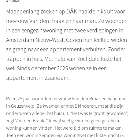
3-7-2026
Maandenlang zoeken op DĀK haalde niks uit voor
mevrouw Van den Braak en haar man. Ze woonden
in een eengezinswoning met twee verdiepingen in
Amsterdam Nieuw-West. Gezien hun leeftijd wilden
ze graag naar een appartement verhuizen. Zonder
trappen in huis. Met hulp van Rochdale lukte het
wel. Sinds december 2025 wonen ze in een
appartement in Zaandam.
Ruim 25 jaar woonden mevrouw Van den Braak en haar man
in Geuzenveld. Ze kwamen er met 2 kinderen, maar die zijn
ondertussen allebei het huis uit. “Het was te groot geworden”,
zegt Van den Braak. “Terwijl veel gezinnen geen geschikte
woning kunnen vinden. Het werd tijd om ruimte te maken.
Toen een woning vinden via WoningNet niet lukte, dacht ik