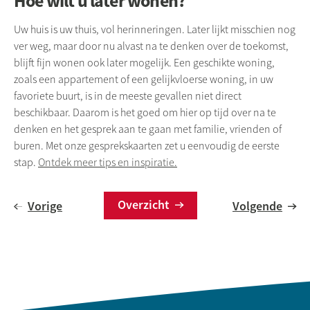
Hoe wilt u later wonen?
Uw huis is uw thuis, vol herinneringen. Later lijkt misschien nog
ver weg, maar door nu alvast na te denken over de toekomst,
blijft fijn wonen ook later mogelijk. Een geschikte woning,
zoals een appartement of een gelijkvloerse woning, in uw
favoriete buurt, is in de meeste gevallen niet direct
beschikbaar.
Daarom is het goed om hier op tijd over na te
denken en het gesprek aan te gaan met familie, vrienden of
buren. Met onze gesprekskaarten zet u eenvoudig de eerste
stap.
Ontdek meer tips en inspiratie.
Overzicht
Vorige
Volgende