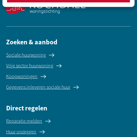
Zoeken & aanbod
Sociale huurwoning
Vrije sector huurwoning
Koopwoningen
Gegevens inleveren sociale huur
Direct regelen
Reparatie melden
Huur opzeggen