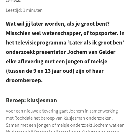
19-4-2021
Leestijd: 1 minuten
Wat wil jij later worden, als je groot bent?
Misschien wel wetenschapper, of topsporter. In
het televisieprogramma ‘Later als ik groot ben’
onderzoekt presentator Jochem van Gelder
elke aflevering met een jongen of meisje
(tussen de 9 en 13 jaar oud) zijn of haar
droomberoep.
Beroep: klusjesman
Voor een nieuwe aflevering gaat Jochem in samenwerking
met
Rochdale
het beroep van klusjesman onderzoeken.
Samen met een jongen of meisje onderzoekt Jochem wat een