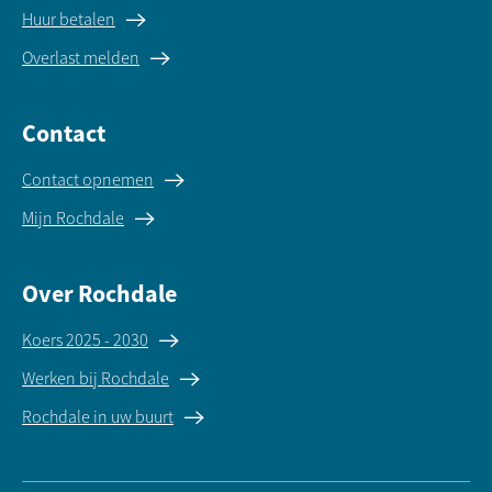
Huur betalen
Overlast melden
Contact
Contact opnemen
Mijn Rochdale
Over Rochdale
Koers 2025 - 2030
Werken bij Rochdale
Rochdale in uw buurt