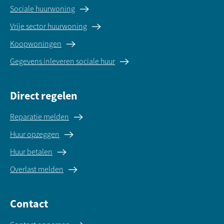
Sociale huurwoning
Vrije sector huurwoning
Koopwoningen
Gegevens inleveren sociale huur
Direct regelen
Reparatie melden
Huur opzeggen
Huur betalen
Overlast melden
Contact