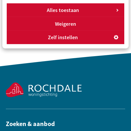
Alles toestaan
Overzicht
Vorige
Volgende
Weigeren
Zelf instellen
Contactinformatie
Zoeken & aanbod