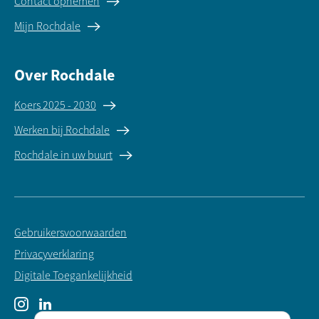
Contact opnemen
Mijn Rochdale
Over Rochdale
Koers 2025 - 2030
Werken bij Rochdale
Rochdale in uw buurt
Gebruikersvoorwaarden
Privacyverklaring
Digitale Toegankelijkheid
Instagram
LinkedIn