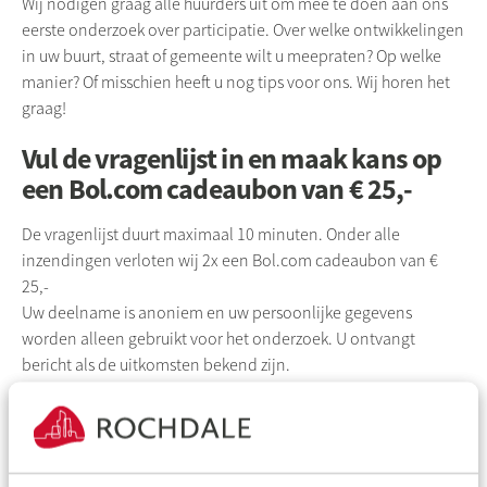
Wij nodigen graag alle huurders uit om mee te doen aan ons
eerste onderzoek over participatie. Over welke ontwikkelingen
in uw buurt, straat of gemeente wilt u meepraten? Op welke
manier? Of misschien heeft u nog tips voor ons. Wij horen het
graag!
Vul de vragenlijst in en maak kans op
een Bol.com cadeaubon van € 25,-
De vragenlijst duurt maximaal 10 minuten. Onder alle
inzendingen verloten wij 2x een Bol.com cadeaubon van €
25,-
Uw deelname is anoniem en uw persoonlijke gegevens
worden alleen gebruikt voor het onderzoek. U ontvangt
bericht als de uitkomsten bekend zijn.
Vragenlijst nu invullen
Meedoen aan het huurderspanel