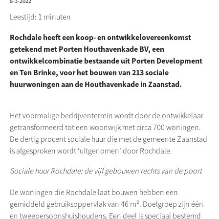
8-3-2022
Leestijd: 1 minuten
Rochdale heeft een koop- en ontwikkelovereenkomst
getekend met Porten Houthavenkade BV, een
ontwikkelcombinatie bestaande uit Porten Development
en Ten Brinke, voor het bouwen van 213 sociale
huurwoningen aan de Houthavenkade in Zaanstad.
Het voormalige bedrijventerrein wordt door de ontwikkelaar
getransformeerd tot een woonwijk met circa 700 woningen.
De dertig procent sociale huur die met de gemeente Zaanstad
is afgesproken wordt ‘uitgenomen’ door
Rochdale
.
Sociale huur
Rochdale
: de vijf gebouwen rechts van de poort
De woningen die
Rochdale
laat bouwen hebben een
gemiddeld gebruiksoppervlak van 46 m². Doelgroep zijn
één-
en tweepersoonshuishoudens. Een deel is speciaal bestemd