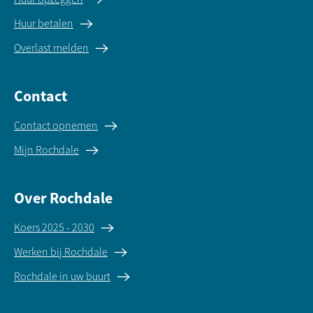
Huur betalen
Overlast melden
Contact
Contact opnemen
Mijn Rochdale
Over Rochdale
Koers 2025 - 2030
Werken bij Rochdale
Rochdale in uw buurt