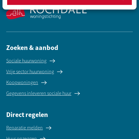
Zoeken & aanbod
Sociale huurwoning
Vrije sector huurwoning
Koopwoningen
Gegevens inleveren sociale huur
Direct regelen
Reparatie melden
Huur opzeggen