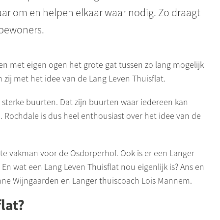
aar om en helpen elkaar waar nodig. Zo draagt
e bewoners.
en met eigen ogen het grote gat tussen zo lang mogelijk
ij met het idee van de Lang Leven Thuisflat.
r sterke buurten. Dat zijn buurten waar iedereen kan
n.
Rochdale
is dus heel enthousiast over het idee van de
aste vakman voor de
Osdorperhof
. Ook is er een Langer
 En wat een Lang Leven Thuisflat nou eigenlijk is? Ans en
ne Wijngaarden en Langer thuiscoach Lois
Mannem
.
flat?