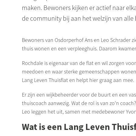
maken. Bewoners kijken er actief naar elk
de community bij aan het welzijn van all
Bewoners van
Osdorperhof
Ans en Leo Schrader zi
thuis wonen en een verpleeghuis. Daarom kwamen z
Rochdale
is eigenaar van de flat en wil zorgen voo
meedoen en waar sterke gemeenschappen wone
Lang Leven Thuisflat en helpt hier graag aan mee.
Er zijn een wijkbeheerder voor de buurt en een v
thuiscoach aanwezig. Wat de rol is van zo’n coach?
Leo leggen het uit, samen met medebewoner Yvon
Wat is een Lang Leven Thuis