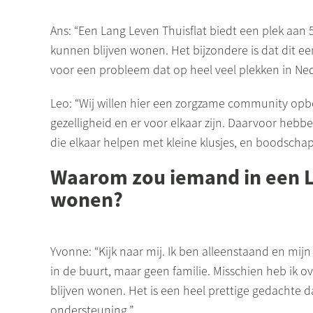
Ans: “Een Lang Leven Thuisflat biedt een plek aan 55
kunnen blijven wonen. Het bijzondere is dat dit ee
voor een probleem dat op heel veel plekken in Ned
Leo: “Wij willen hier een zorgzame community op
gezelligheid en er voor elkaar zijn. Daarvoor heb
die elkaar helpen met kleine klusjes, en boodscha
Waarom zou iemand in een L
wonen?
Yvonne: “Kijk naar mij. Ik ben alleenstaand en mi
in de buurt, maar geen familie. Misschien heb ik 
blijven wonen. Het is een heel prettige gedachte 
ondersteuning.”