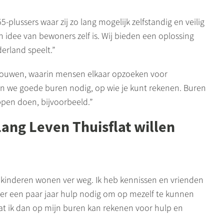
-plussers waar zij zo lang mogelijk zelfstandig en veilig
n idee van bewoners zelf is. Wij bieden een oplossing
erland speelt.”
bouwen, waarin mensen elkaar opzoeken voor
ben we goede buren nodig, op wie je kunt rekenen. Buren
ppen doen, bijvoorbeeld.”
ang Leven Thuisflat willen
jn kinderen wonen ver weg. Ik heb kennissen en vrienden
over een paar jaar hulp nodig om op mezelf te kunnen
dat ik dan op mijn buren kan rekenen voor hulp en