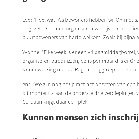
Leo: “Heel wat. Als bewoners hebben wij Omnibus,
opgezet. Daarmee organiseren we bijvoorbeeld ieder
buurtbewoners van harte welkom. Zoals bij bijna al
Yvonne: “Elke week is er een vrijdagmiddagborrel
organiseren pubquizzen, eens per maand is er Gri
samenwerking met de Regenbooggroep het
Buurt
Ans: “We zijn nog bezig met het opzetten van ee
dit moment staan de onderste drie verdiepingen 
Cordaan krijgt daar een plek.”
Kunnen mensen zich inschri