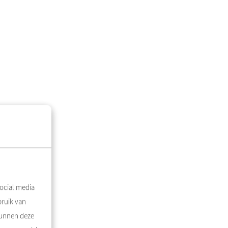
ocial media
bruik van
kunnen deze