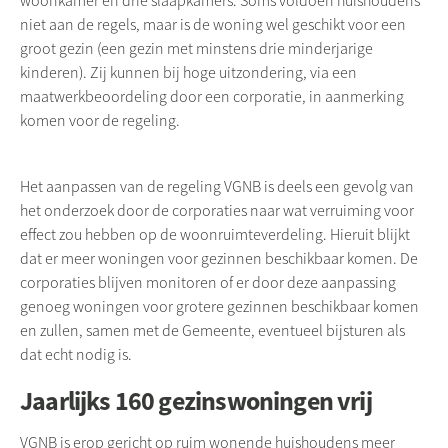
woonkamer en drie slaapkamers. Soms voldoen huishoudens
niet aan de regels, maar is de woning wel geschikt voor een
groot gezin (een gezin met minstens drie minderjarige
kinderen). Zij kunnen bij hoge uitzondering, via een
maatwerkbeoordeling door een corporatie, in aanmerking
komen voor de regeling.
Het aanpassen van de regeling VGNB is deels een gevolg van
het onderzoek door de corporaties naar wat verruiming voor
effect zou hebben op de woonruimteverdeling. Hieruit blijkt
dat er meer woningen voor gezinnen beschikbaar komen. De
corporaties blijven monitoren of er door deze aanpassing
genoeg woningen voor grotere gezinnen beschikbaar komen
en zullen, samen met de Gemeente, eventueel bijsturen als
dat echt nodig is.
Jaarlijks 160 gezinswoningen vrij
VGNB is erop gericht op ruim wonende huishoudens meer