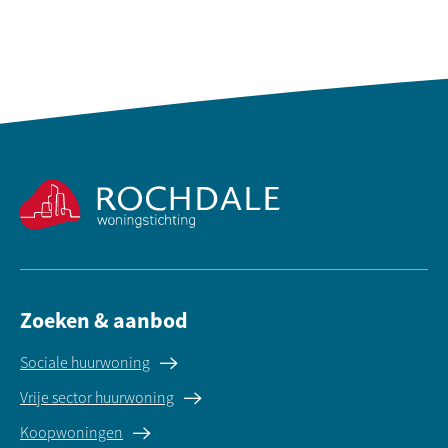
Contactinformatie
Zoeken & aanbod
Sociale huurwoning
Vrije sector huurwoning
Koopwoningen