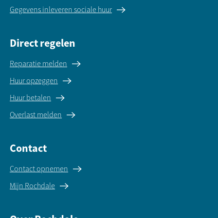
Gegevens inleveren sociale huur
Direct regelen
Reparatie melden
Huur opzeggen
Huur betalen
Overlast melden
Contact
Contact opnemen
Mijn Rochdale