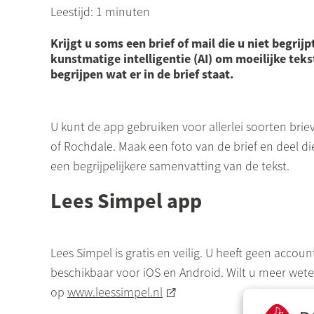
Leestijd: 1 minuten
Krijgt u soms een brief of mail die u niet begri
kunstmatige intelligentie (AI) om moeilijke teks
begrijpen wat er in de brief staat.
U kunt de app gebruiken voor allerlei soorten bri
of
Rochdale
. Maak een foto van de brief en deel d
een begrijpelijkere samenvatting van de tekst.
Lees Simpel app
Lees Simpel is gratis en veilig. U heeft geen accou
beschikbaar voor iOS en Android. Wilt u meer wet
op
www.leessimpel.nl