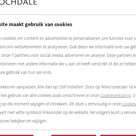
ite maakt gebruik van cookies
 cookies om content en advertenties te personaliseren, om functies voor s
 om ons websiteverkeer te analyseren. Ook delen we informatie over uw ge
t onze
7
partners voor social media, adverteren en analyse. Deze partners 
bineren met andere informatie die u aan ze heeft verstrekt of die ze hebb
 uw gebruik van hun services.
rkeuren aanpassen, klik dan op ‘Zelf instellen’. Door op ‘Alles toestaan’ te k
het gebruik van alle cookies zoals omschreven in onze
Cookieverklaring
. 
op elk moment wijzigen of intrekken. Dit doet u eenvoudig in onze
Cookiev
zwart met witte symbool linksonder op de website. Vervolgens kunt u eenv
uren bekijken en wijzigen.
s weten