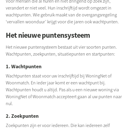
Voor mensen die al huren en niet dringend op zoek zijn,
verandert er niet veel. Hun inschrijftijd wordt omgezet in
wachtpunten. Wie gebruik maakt van de overgangsregeling
‘vervallen woonduur’ krijgt voor die jaren ook wachtpunten.
Het nieuwe puntensysteem
Het nieuwe puntensysteem bestaat uit vier soorten punten.
Wachtpunten, zoekpunten, situatiepunten en startpunten:
1. Wachtpunten
Wachtpunten staat voor uw inschrijftijd bij
WoningNet
of
Woonmatch. En ieder jaar komt er een wachtpunt bij.
Wachtpunten houdt u altijd. Pas als u een nieuwe woning via
WoningNet
of Woonmatch accepteert gaan al uw punten naar
nul.
2. Zoekpunten
Zoekpunten zijn er voor iedereen. Die kan iedereen zelf