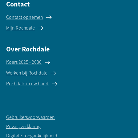
Contact
Contact opnemen
Mijn Rochdale
Over Rochdale
Koers 2025 - 2030
Werken bij Rochdale
Rochdale in uw buurt
Gebruikersvoorwaarden
Privacyverklaring
Digitale Toegankelijkheid