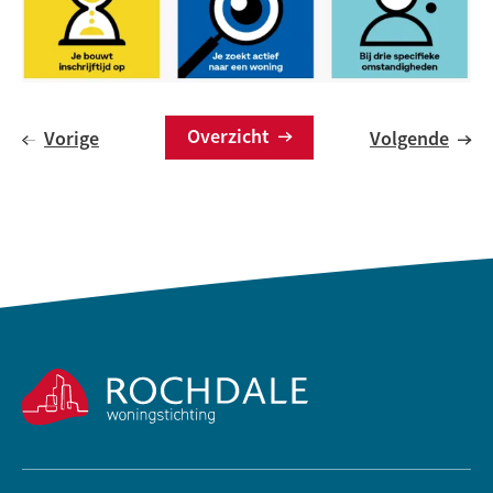
Overzicht
Vorige
Volgende
Contactinformatie