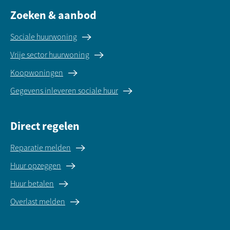
Zoeken & aanbod
Sociale huurwoning
Vrije sector huurwoning
Koopwoningen
Gegevens inleveren sociale huur
Direct regelen
Reparatie melden
Huur opzeggen
Huur betalen
Overlast melden