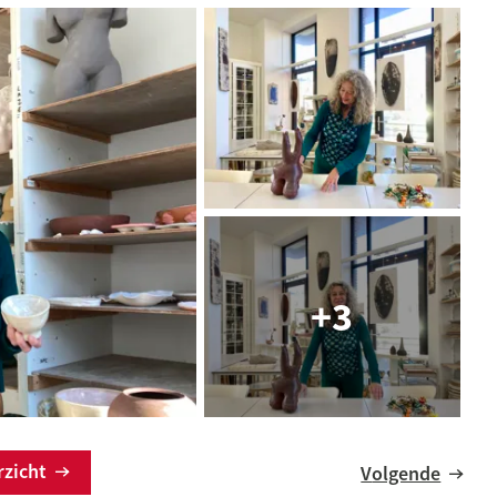
erzicht
Volgende