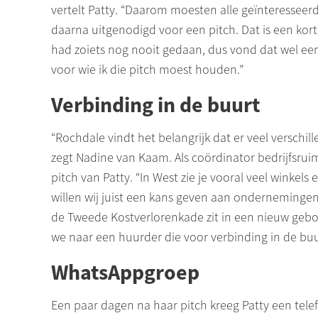
vertelt Patty. “Daarom moesten alle geïnteresseerd
daarna uitgenodigd voor een pitch. Dat is een korte
had zoiets nog nooit gedaan, dus vond dat wel ee
voor wie ik die pitch moest houden.”
Verbinding in de buurt
“Rochdale vindt het belangrijk dat er veel verschill
zegt Nadine van Kaam. Als coördinator bedrijfsruim
pitch van Patty. “In West zie je vooral veel winke
willen wij juist een kans geven aan onderneminge
de Tweede Kostverlorenkade zit in een nieuw ge
we naar een huurder die voor verbinding in de buu
WhatsAppgroep
Een paar dagen na haar pitch kreeg Patty een tele