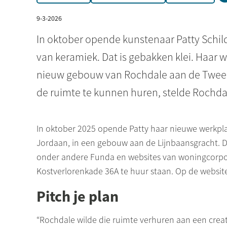
9-3-2026
In oktober opende kunstenaar Patty Schil
van keramiek. Dat is gebakken klei. Haar w
nieuw gebouw van Rochdale aan de Twee
de ruimte te kunnen huren, stelde Rochdal
In oktober 2025 opende Patty haar nieuwe werkpla
Jordaan, in een gebouw aan de Lijnbaansgracht. Da
onder andere Funda en websites van woningcorpor
Kostverlorenkade 36A te huur staan. Op de websit
Pitch je plan
“Rochdale wilde die ruimte verhuren aan een creat