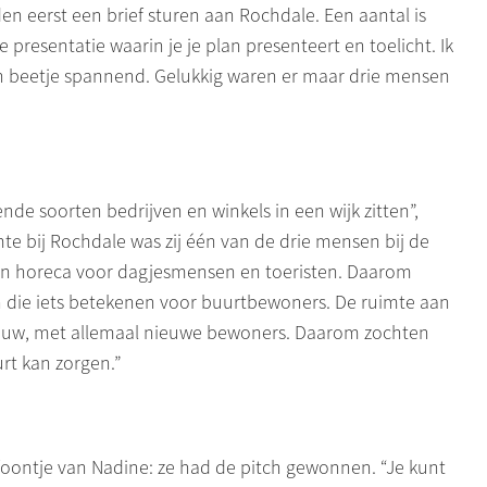
en eerst een brief sturen aan Rochdale. Een aantal is
 presentatie waarin je je plan presenteert en toelicht. Ik
n beetje spannend. Gelukkig waren er maar drie mensen
ende soorten bedrijven en winkels in een wijk zitten”,
te bij Rochdale was zij één van de drie mensen bij de
ls en horeca voor dagjesmensen en toeristen. Daarom
n die iets betekenen voor buurtbewoners. De ruimte aan
bouw, met allemaal nieuwe bewoners. Daarom zochten
rt kan zorgen.”
foontje van Nadine: ze had de pitch gewonnen. “Je kunt