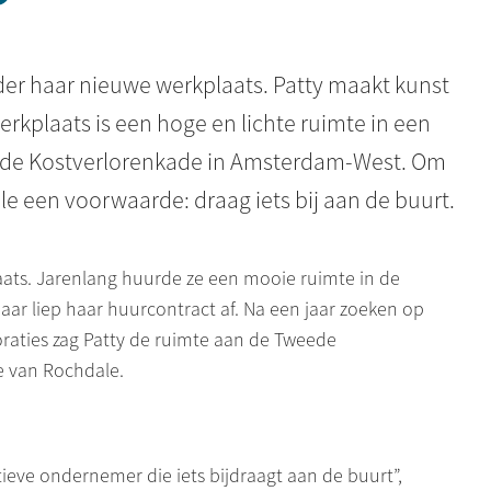
der haar nieuwe werkplaats. Patty maakt kunst
erkplaats is een hoge en lichte ruimte in een
de Kostverlorenkade in Amsterdam-West. Om
e een voorwaarde: draag iets bij aan de buurt.
ats. Jarenlang huurde ze een mooie ruimte in de
ar liep haar huurcontract af. Na een jaar zoeken op
aties zag Patty de ruimte aan de Tweede
e van Rochdale.
ieve ondernemer die iets bijdraagt aan de buurt”,