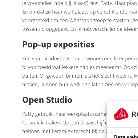
je voorstellen hoe blij ik was”, zegt Patty. Haar pl
En omdat ze haar werkplaats op verschillende man
voorgesteld om een WhatsAppgroep te starten”, ze
tussentijd opgepakt. En ik heb verschillende idee
Pop-up exposities
Een van die ideeën is om bewoners een keer per m
bijvoorbeeld wat lekkere hapjes meeneemt. Ook zie
buiten. Of gewoon binnen, als het slecht weer is.
maken, kunnen hun werk dan laten zien en verkop
Open Studio
Patty gebruikt haar werkplaats namelijk niet alleen 
keramiek maken. Op een draaischijf of alleen met
hebben met keramiek terecht bij de Open Studio. 
Deze webs