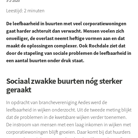
3-2-2020
Leestijd: 2 minuten
De leefbaarheid in buurten met veel corporatiewoningen
gaat harder achteruit dan verwacht. Mensen voelen zich
onveiliger, de overlast neemt heftige vormen aan en dat
maakt de oplossingen complexer. Ook Rochdale ziet dat
door de stapeling van sociale problemen de leefbaarheid in
een aantal buurten onder druk staat.
Sociaal zwakke buurten nóg sterker
geraakt
In opdracht van branchevereniging
Aedes
werd de
leefbaarheid in wijken onderzocht. Uit de tweede meting blijkt
dat de problemen in de kwetsbare wijken verder toenemen.
De instroom van mensen met een laag inkomen in wijken met
corporatiewoningen blijft groeien. Daar komt bij dat huurders