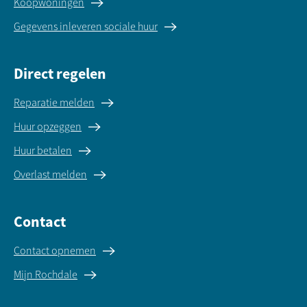
Koopwoningen
Gegevens inleveren sociale huur
Direct regelen
Reparatie melden
Huur opzeggen
Huur betalen
Overlast melden
Contact
Contact opnemen
Mijn Rochdale