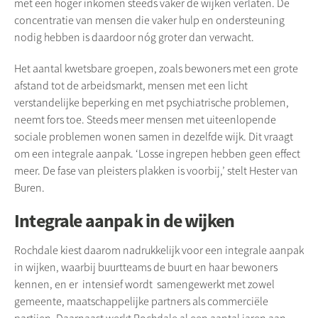
met een hoger inkomen steeds vaker de wijken verlaten. De
concentratie van mensen die vaker hulp en ondersteuning
nodig hebben is daardoor nóg groter dan verwacht.
Het aantal kwetsbare groepen, zoals bewoners met een grote
afstand tot de arbeidsmarkt, mensen met een licht
verstandelijke beperking en met psychiatrische problemen,
neemt fors toe. Steeds meer mensen met uiteenlopende
sociale problemen wonen samen in dezelfde wijk. Dit vraagt
om een integrale aanpak. ‘Losse ingrepen hebben geen effect
meer. De fase van pleisters plakken is voorbij,’ stelt Hester van
Buren.
Integrale aanpak in de wijken
Rochdale
kiest daarom nadrukkelijk voor een integrale aanpak
in wijken, waarbij buurtteams de buurt en haar bewoners
kennen, en er intensief wordt samengewerkt met zowel
gemeente, maatschappelijke partners als commerciële