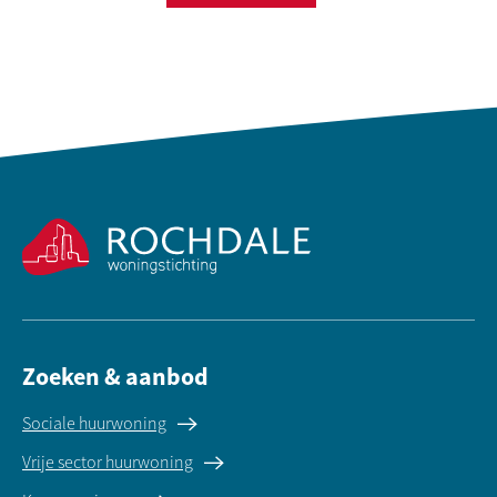
Contactinformatie
Zoeken & aanbod
Sociale huurwoning
Vrije sector huurwoning