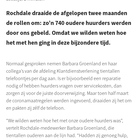
Rochdale draaide de afgelopen twee maanden
de rollen om: zo’n 740 oudere huurders werden
door ons gebeld. Omdat we wilden weten hoe
het met hen ging in deze bijzondere tijd.
Normaal gesproken nemen Barbara Groenland en haar
collega’s van de afdeling Klantdienstverlening tientallen
telefoontjes per dag aan. Is er bijvoorbeeld een reparatie
nodig of hebben huurders vragen over servicekosten, dan
zorgen zij voor de juiste doorverwijzing. Maar toen half maart
de coronamaatregelen werden ingevoerd, draaiden zij het om
en pakten zij zélf de telefoon.
“We wilden weten hoe het met onze oudere huurders was”,
vertelt
Rochdale-medewerker
Barbara Groenland, die
tientallen ouderen aan de lijn had. “Hadden zij genoeg hulp,