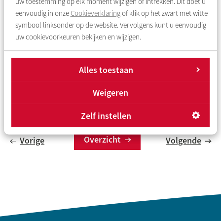
uw toestemming op elk moment wijzigen of intrekken. Dit doet u
eenvoudig in onze
Cookieverklaring
of klik op het zwart met witte
symbool linksonder op de website. Vervolgens kunt u eenvoudig
uw cookievoorkeuren bekijken en wijzigen.
Alles toestaan
Weigeren
Zelf instellen
Overzicht
Vorige
Volgende