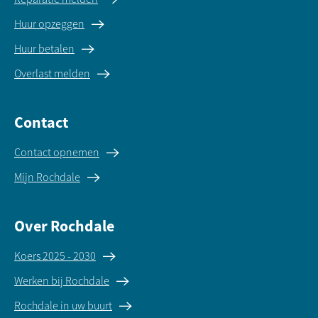
Huur opzeggen
Huur betalen
Overlast melden
Contact
Contact opnemen
Mijn Rochdale
Over Rochdale
Koers 2025 - 2030
Werken bij Rochdale
Rochdale in uw buurt