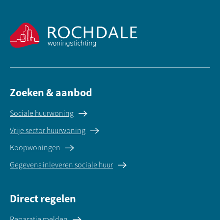
Contactinformatie
Zoeken & aanbod
Sociale huurwoning
Vrije sector huurwoning
Koopwoningen
Gegevens inleveren sociale huur
Direct regelen
Reparatie melden