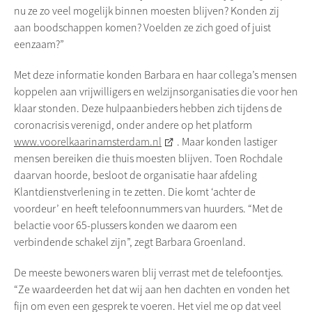
nu ze zo veel mogelijk binnen moesten blijven? Konden zij
aan boodschappen komen? Voelden ze zich goed of juist
eenzaam?”
Met deze informatie konden Barbara en haar collega’s mensen
koppelen aan vrijwilligers en welzijnsorganisaties die voor hen
klaar stonden. Deze hulpaanbieders hebben zich tijdens de
coronacrisis verenigd, onder andere op het platform
www.voorelkaarinamsterdam.nl
. Maar konden lastiger
mensen bereiken die thuis moesten blijven. Toen
Rochdale
daarvan hoorde, besloot de organisatie haar afdeling
Klantdienstverlening in te zetten. Die komt ‘achter de
voordeur’ en heeft telefoonnummers van huurders. “Met de
belactie voor 65-plussers konden we daarom een
verbindende schakel zijn”, zegt Barbara Groenland.
De meeste bewoners waren blij verrast met de telefoontjes.
“Ze waardeerden het dat wij aan hen dachten en vonden het
fijn om even een gesprek te voeren. Het viel me op dat veel