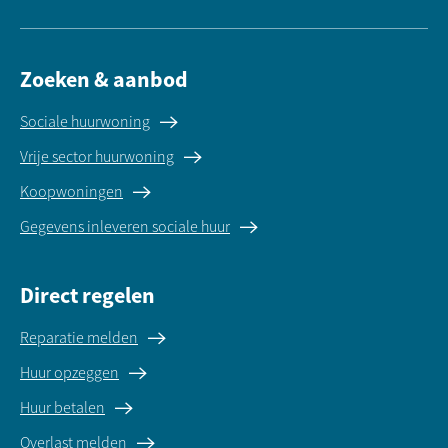
Zoeken & aanbod
Sociale huurwoning
Vrije sector huurwoning
Koopwoningen
Gegevens inleveren sociale huur
Direct regelen
Reparatie melden
Huur opzeggen
Huur betalen
Overlast melden