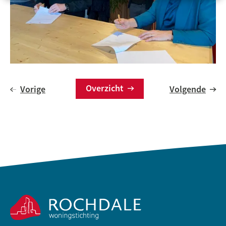
Overzicht
Vorige
Volgende
Contactinformatie