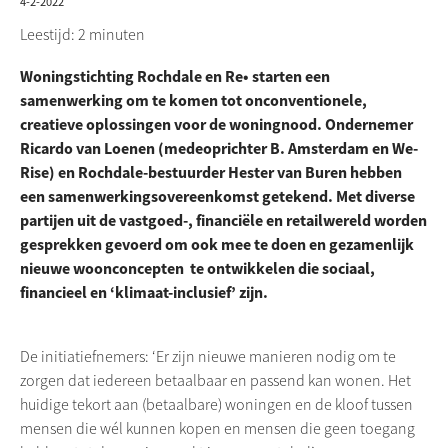
4-2-2022
Leestijd: 2 minuten
Woningstichting Rochdale en Re• starten een
samenwerking om te komen tot onconventionele,
creatieve oplossingen voor de woningnood. Ondernemer
Ricardo van Loenen (medeoprichter B. Amsterdam en We-
Rise) en Rochdale-bestuurder Hester van Buren hebben
een samenwerkingsovereenkomst getekend. Met diverse
partijen uit de vastgoed-, financiële en retailwereld worden
gesprekken gevoerd om ook mee te doen en gezamenlijk
nieuwe woonconcepten te ontwikkelen die sociaal,
financieel en ‘klimaat-inclusief’ zijn.
De initiatiefnemers: ‘Er zijn nieuwe manieren nodig om te
zorgen dat iedereen betaalbaar en passend kan wonen. Het
huidige tekort aan (betaalbare) woningen en de kloof tussen
mensen die wél kunnen kopen en mensen die geen toegang