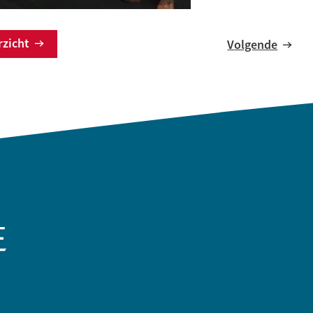
erzicht
Volgende