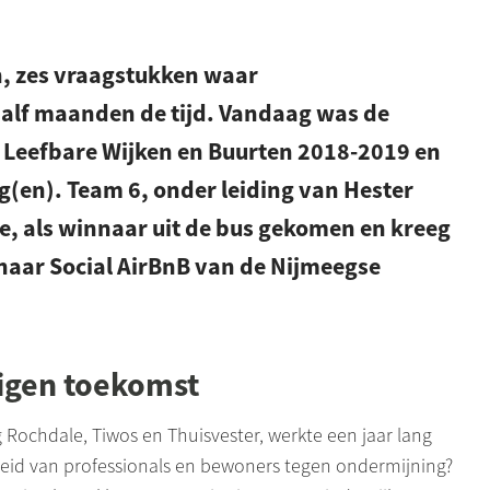
n, zes vraagstukken waar
alf maanden de tijd. Vandaag was de
 Leefbare Wijken en Buurten 2018-2019 en
g(en). Team 6, onder leiding van Hester
e, als winnaar uit de bus gekomen en kreeg
naar Social AirBnB van de Nijmeegse
igen toekomst
g
Rochdale
,
Tiwos
en
Thuisvester
, werkte een jaar lang
eid van professionals en bewoners tegen ondermijning?