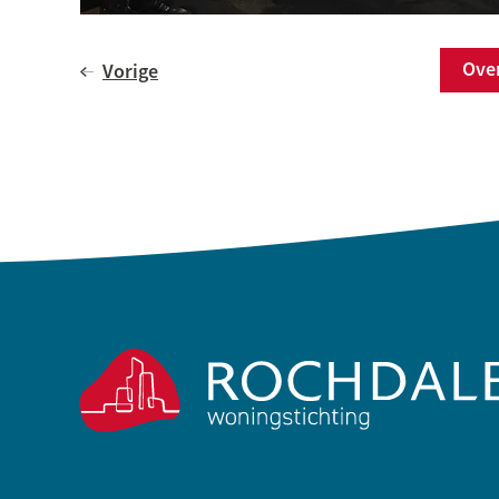
Ov
Vorige
Contactinformatie