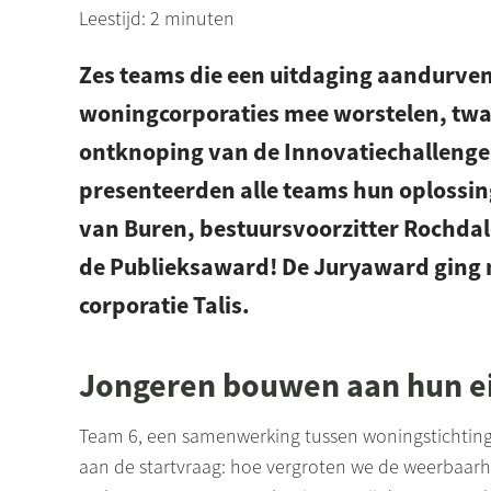
Leestijd: 2 minuten
Zes teams die een uitdaging aandurve
woningcorporaties mee worstelen, twa
ontknoping van de Innovatiechallenge
presenteerden alle teams hun oplossin
van Buren, bestuursvoorzitter Rochdal
de Publieksaward! De Juryaward ging 
corporatie Talis.
Jongeren bouwen aan hun e
Team 6, een samenwerking tussen woningstichtin
aan de startvraag: hoe vergroten we de weerbaarh