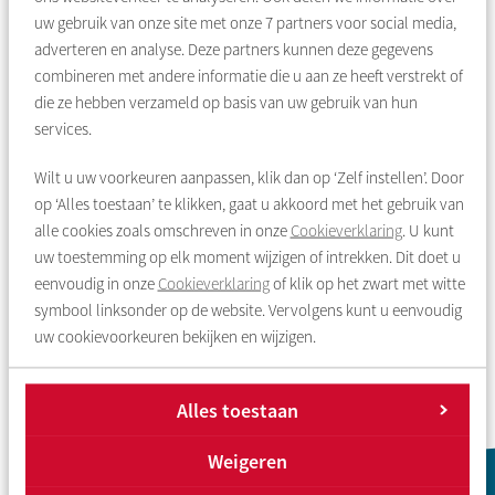
iedereen het kan zien!
uw gebruik van onze site met onze
7
partners voor social media,
adverteren en analyse. Deze partners kunnen deze gegevens
combineren met andere informatie die u aan ze heeft verstrekt of
die ze hebben verzameld op basis van uw gebruik van hun
services.
Wilt u uw voorkeuren aanpassen, klik dan op ‘Zelf instellen’. Door
op ‘Alles toestaan’ te klikken, gaat u akkoord met het gebruik van
alle cookies zoals omschreven in onze
Cookieverklaring
. U kunt
uw toestemming op elk moment wijzigen of intrekken. Dit doet u
eenvoudig in onze
Cookieverklaring
of klik op het zwart met witte
symbool linksonder op de website. Vervolgens kunt u eenvoudig
Overzicht
Vorige
Volgende
uw cookievoorkeuren bekijken en wijzigen.
Alles toestaan
Weigeren