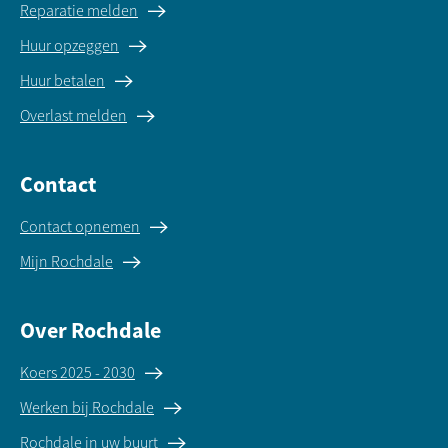
Reparatie melden
Huur opzeggen
Huur betalen
Overlast melden
Contact
Contact opnemen
Mijn Rochdale
Over Rochdale
Koers 2025 - 2030
Werken bij Rochdale
Rochdale in uw buurt