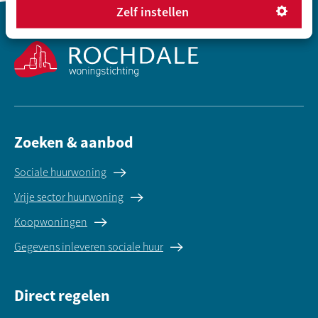
Zelf instellen
Contactinformatie
Zoeken & aanbod
Sociale huurwoning
Vrije sector huurwoning
Koopwoningen
Gegevens inleveren sociale huur
Direct regelen