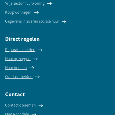
Vrije sector huurwoning
Koopwoningen
Gegevens inleveren sociale huur
Direct regelen
Reparatie melden
Huur opzeggen
Huur betalen
Overlast melden
Contact
Contact opnemen
Mijn Rochdale