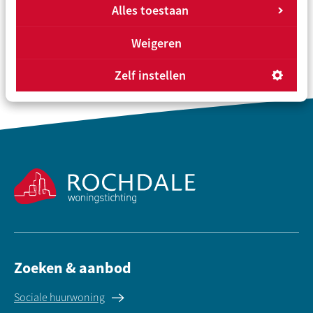
Alles toestaan
Overzicht
Vorige
Volgende
Weigeren
Zelf instellen
Contactinformatie
Zoeken & aanbod
Sociale huurwoning