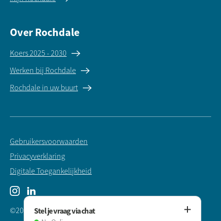
Over Rochdale
Koers 2025 - 2030
Werken bij Rochdale
Rochdale in uw buurt
Gebruikersvoorwaarden
Privacyverklaring
Digitale Toegankelijkheid
Instagram
LinkedIn
©2025 Rochdale Woningstichting
Stel je vraag via chat