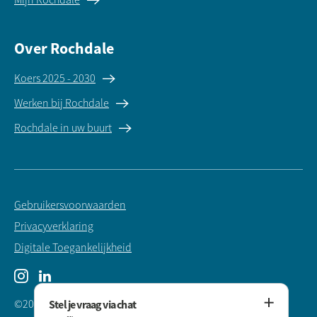
Over Rochdale
Koers 2025 - 2030
Werken bij Rochdale
Rochdale in uw buurt
Gebruikersvoorwaarden
Privacyverklaring
Digitale Toegankelijkheid
Instagram
LinkedIn
©2025 Rochdale Woningstichting
Stel je vraag via chat