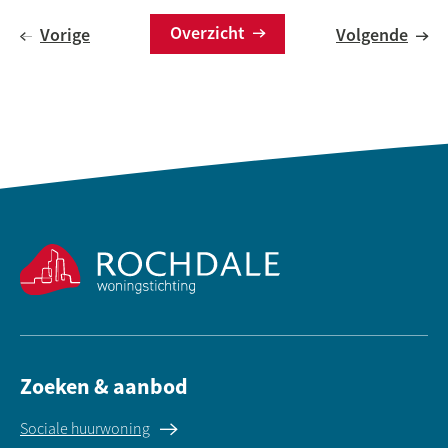
Overzicht
Vorige
Volgende
Contactinformatie
Zoeken & aanbod
Sociale huurwoning