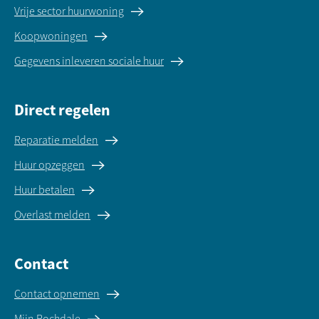
Vrije sector huurwoning
Koopwoningen
Gegevens inleveren sociale huur
Direct regelen
Reparatie melden
Huur opzeggen
Huur betalen
Overlast melden
Contact
Contact opnemen
Mijn Rochdale