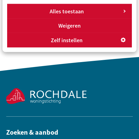
Alles toestaan
Overzicht
Vorige
Volgende
Weigeren
Zelf instellen
Contactinformatie
Zoeken & aanbod