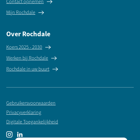
Contact opnemen
Mijn Rochdale
Over Rochdale
Koers 2025 - 2030
Werken bij Rochdale
Rochdale in uw buurt
Gebruikersvoorwaarden
Privacyverklaring
Digitale Toegankelijkheid
Instagram
LinkedIn