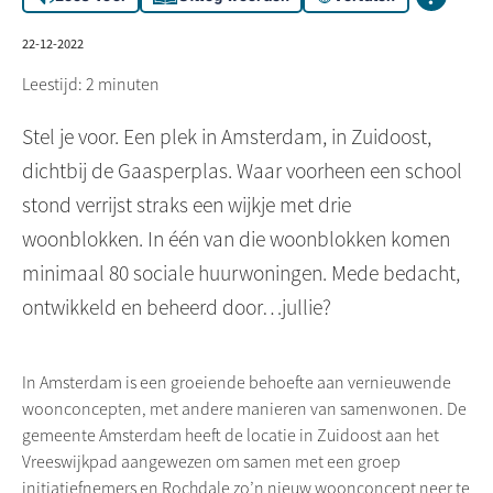
22-12-2022
Leestijd: 2 minuten
Stel je voor. Een plek in Amsterdam, in Zuidoost,
dichtbij de Gaasperplas. Waar voorheen een school
stond verrijst straks een wijkje met drie
woonblokken. In één van die woonblokken komen
minimaal 80 sociale huurwoningen. Mede bedacht,
ontwikkeld en beheerd door…jullie?
In Amsterdam is een groeiende behoefte aan vernieuwende
woonconcepten, met andere manieren van samenwonen. De
gemeente Amsterdam heeft de locatie in Zuidoost aan het
Vreeswijkpad
aangewezen om samen met een groep
initiatiefnemers en
Rochdale
zo’n nieuw woonconcept neer te