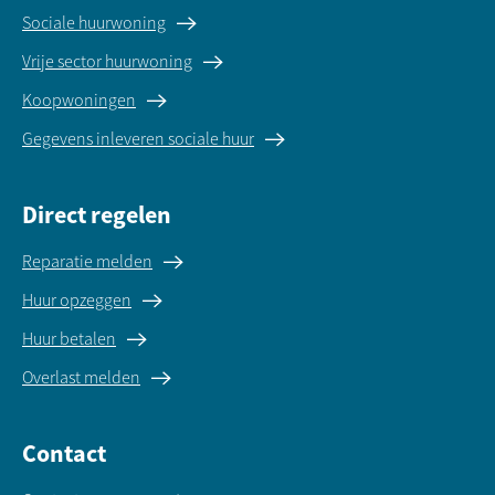
Sociale huurwoning
Vrije sector huurwoning
Koopwoningen
Gegevens inleveren sociale huur
Direct regelen
Reparatie melden
Huur opzeggen
Huur betalen
Overlast melden
Contact