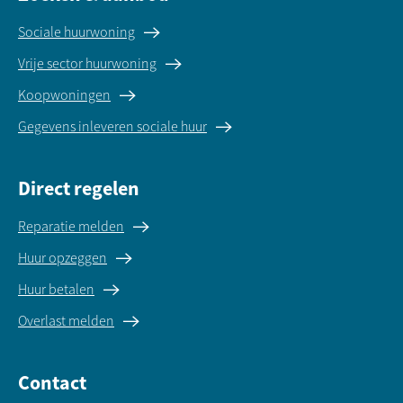
Sociale huurwoning
Vrije sector huurwoning
Koopwoningen
Gegevens inleveren sociale huur
Direct regelen
Reparatie melden
Huur opzeggen
Huur betalen
Overlast melden
Contact