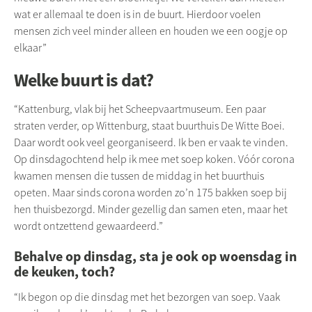
wat er allemaal te doen is in de buurt. Hierdoor voelen
mensen zich veel minder alleen en houden we een oogje op
elkaar”
Welke buurt is dat?
“Kattenburg, vlak bij het Scheepvaartmuseum. Een paar
straten verder, op Wittenburg, staat buurthuis De Witte Boei.
Daar wordt ook veel georganiseerd. Ik ben er vaak te vinden.
Op dinsdagochtend help ik mee met soep koken. Vóór corona
kwamen mensen die tussen de middag in het buurthuis
opeten. Maar sinds corona worden zo’n 175 bakken soep bij
hen thuisbezorgd. Minder gezellig dan samen eten, maar het
wordt ontzettend gewaardeerd.”
Behalve op dinsdag, sta je ook op woensdag in
de keuken, toch?
“Ik begon op die dinsdag met het bezorgen van soep. Vaak