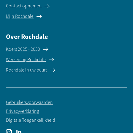
Contact opnemen
Mijn Rochdale
Over Rochdale
Koers 2025 - 2030
Werken bij Rochdale
Rochdale in uw buurt
Gebruikersvoorwaarden
Privacyverklaring
Digitale Toegankelijkheid
Instagram
LinkedIn