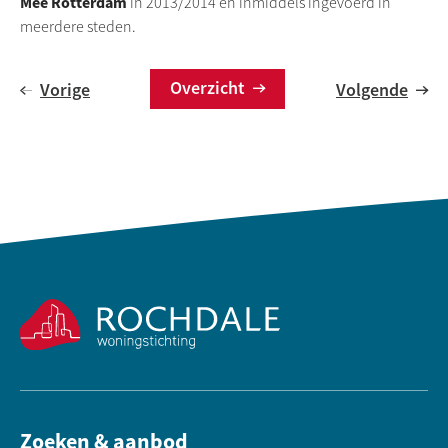
Mee Rotterdam
in 2013/2014 en inmiddels ingevoerd in
meerdere steden.
Overzicht
Vorige
Volgende
Contactinformatie
Zoeken & aanbod