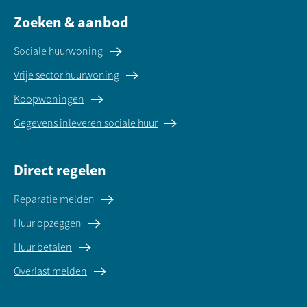
Zoeken & aanbod
Sociale huurwoning
Vrije sector huurwoning
Koopwoningen
Gegevens inleveren sociale huur
Direct regelen
Reparatie melden
Huur opzeggen
Huur betalen
Overlast melden