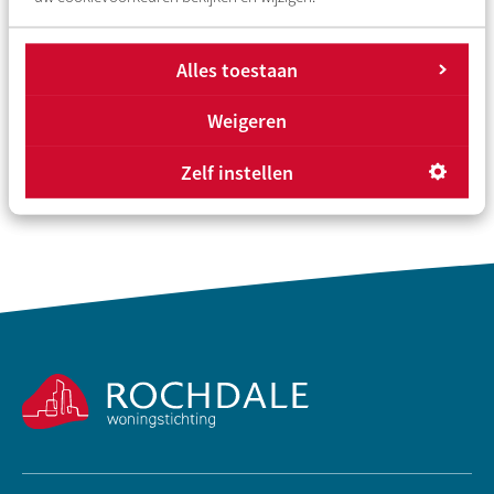
Alles toestaan
Weigeren
Overzicht
Vorige
Volgende
Zelf instellen
Contactinformatie