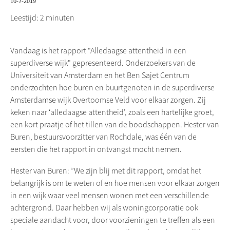
10-7-2019
Leestijd: 2 minuten
Vandaag is het rapport "Alledaagse attentheid in een
superdiverse
wijk" gepresenteerd. Onderzoekers van de
Universiteit van Amsterdam en het Ben Sajet Centrum
onderzochten hoe buren en buurtgenoten in de
superdiverse
Amsterdamse wijk
Overtoomse
Veld voor elkaar zorgen. Zij
keken naar ‘alledaagse attentheid’, zoals een hartelijke groet,
een kort praatje of het tillen van de boodschappen. Hester van
Buren, bestuursvoorzitter van
Rochdale
, was één van de
eersten die het rapport in ontvangst mocht nemen.
Hester van Buren: ”We zijn blij met dit rapport, omdat het
belangrijk is om te weten of en hoe mensen voor elkaar zorgen
in een wijk waar veel mensen wonen met een verschillende
achtergrond. Daar hebben wij als woningcorporatie ook
speciale aandacht voor, door voorzieningen te treffen als een