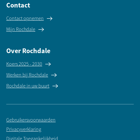
Contact
Contact opnemen
Mijn Rochdale
Over Rochdale
Koers 2025 - 2030
Werken bij Rochdale
Rochdale in uw buurt
Gebruikersvoorwaarden
Privacyverklaring
Digitale Toegankelijkheid