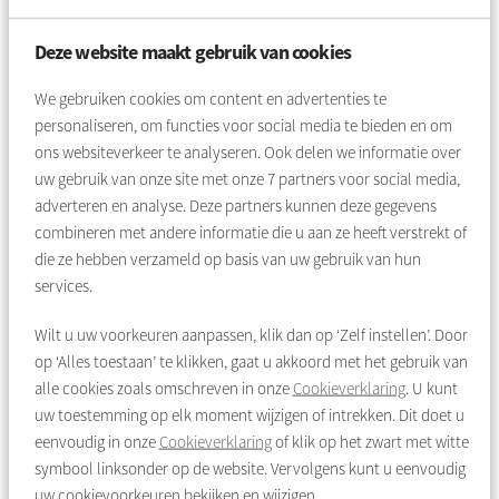
mensen die er werken. In de wijk is er volgens veel
buurtbewoners een tekort aan dergelijke plekken.
Deze website maakt gebruik van cookies
Meer weten?
We gebruiken cookies om content en advertenties te
Het onderzoeksrapport is te lezen op
personaliseren, om functies voor social media te bieden en om
www.bensajetcentrum.nl
.
ons websiteverkeer te analyseren. Ook delen we informatie over
uw gebruik van onze site met onze
7
partners voor social media,
Lees ook in het Parool:
adverteren en analyse. Deze partners kunnen deze gegevens
Niet-westerse migrant is het meest attent
combineren met andere informatie die u aan ze heeft verstrekt of
die ze hebben verzameld op basis van uw gebruik van hun
services.
Wilt u uw voorkeuren aanpassen, klik dan op ‘Zelf instellen’. Door
op ‘Alles toestaan’ te klikken, gaat u akkoord met het gebruik van
alle cookies zoals omschreven in onze
Cookieverklaring
. U kunt
uw toestemming op elk moment wijzigen of intrekken. Dit doet u
eenvoudig in onze
Cookieverklaring
of klik op het zwart met witte
symbool linksonder op de website. Vervolgens kunt u eenvoudig
uw cookievoorkeuren bekijken en wijzigen.