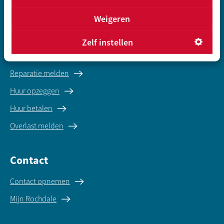
Koopwoningen
Gegevens inleveren sociale huur
Weigeren
Zelf instellen
Direct regelen
Reparatie melden
Huur opzeggen
Huur betalen
Overlast melden
Contact
Contact opnemen
Mijn Rochdale