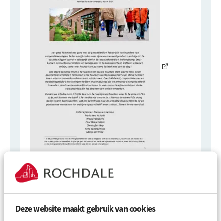
Stenen en mensen
Welzijn en gezondheid van huurders in het hart
van de missie van corporaties! Pamflet Stenen én
mensen, maart 2023
Deze website maakt gebruik van cookies