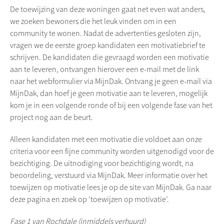
De toewijzing van deze woningen gaat net even wat anders,
we zoeken bewoners die het leuk vinden om in een
community te wonen. Nadat de advertenties gesloten zijn,
vragen we de eerste groep kandidaten een motivatiebrief te
schrijven. De kandidaten die gevraagd worden een motivatie
aan te leveren, ontvangen hierover een e-mail met de link
naar het webformulier via MijnDak. Ontvang je geen e-mail via
MijnDak, dan hoef je geen motivatie aan te leveren, mogelijk
kom je in een volgende ronde of bij een volgende fase van het
project nog aan de beurt.
Alleen kandidaten met een motivatie die voldoet aan onze
criteria voor een fijne community worden uitgenodigd voor de
bezichtiging. De uitnodiging voor bezichtiging wordt, na
beoordeling, verstuurd via MijnDak. Meer informatie over het
toewijzen op motivatie lees je op de site van MijnDak. Ga naar
deze pagina en zoek op ‘toewijzen op motivatie’.
Fase 1 van Rochdale (inmiddels verhuurd)