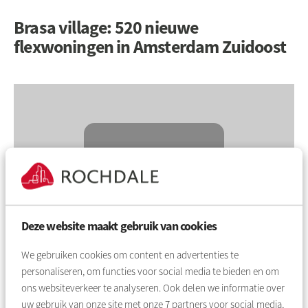
Brasa village: 520 nieuwe
flexwoningen in Amsterdam Zuidoost
▶
Deze website maakt gebruik van cookies
We gebruiken cookies om content en advertenties te
Accepteer marketing cookies
om deze YouTube content te
personaliseren, om functies voor social media te bieden en om
bekijken.
ons websiteverkeer te analyseren. Ook delen we informatie over
uw gebruik van onze site met onze
7
partners voor social media,