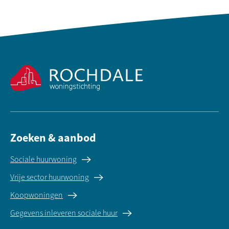
Contactinformatie
Zoeken & aanbod
Sociale huurwoning
Vrije sector huurwoning
Koopwoningen
Gegevens inleveren sociale huur