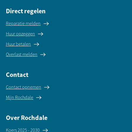
Direct regelen
Reparatie melden
Huur opzeggen
Huur betalen
Overlast melden
Contact
Contact opnemen
Mijn Rochdale
Over Rochdale
Koers 2025 - 2030