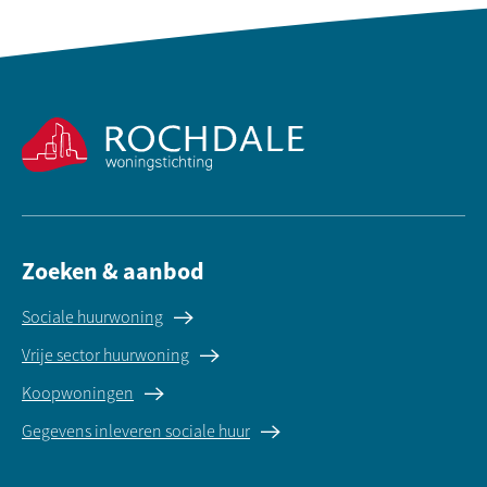
Contactinformatie
Zoeken & aanbod
Sociale huurwoning
Vrije sector huurwoning
Koopwoningen
Gegevens inleveren sociale huur