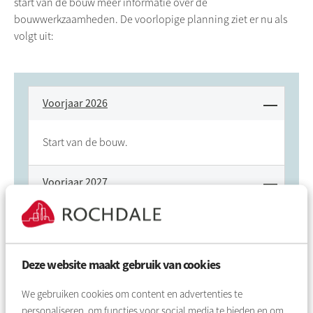
start van de bouw meer informatie over de
bouwwerkzaamheden. De voorlopige planning ziet er nu als
volgt uit:
Voorjaar 2026
Start van de bouw.
Voorjaar 2027
Oplevering eerste woningen.
Eind 2027
Deze website maakt gebruik van cookies
We gebruiken cookies om content en advertenties te
Afronding alle werkzaamheden.
personaliseren, om functies voor social media te bieden en om