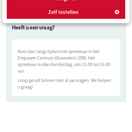
Terug naar overzicht
Zelf instellen
Heeft u een vraag?
Kom dan langs tijdens het spreekuur in het
Empower Centrum (Gravestein 25B). Het
spreekuur is elke donderdag, van 13.00 tot 16.00
uur.
Loop gerust binnen met al uw vragen. We helpen
u graag!