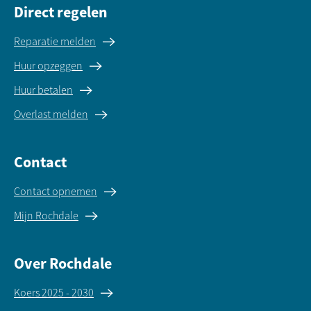
Direct regelen
Reparatie melden
Huur opzeggen
Huur betalen
Overlast melden
Contact
Contact opnemen
Mijn Rochdale
Over Rochdale
Koers 2025 - 2030