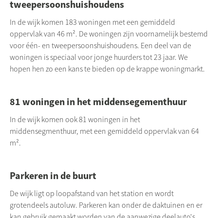
tweepersoonshuishoudens
In de wijk komen 183 woningen met een gemiddeld
oppervlak van 46 m². De woningen zijn voornamelijk bestemd
voor één- en tweepersoonshuishoudens. Een deel van de
woningen is speciaal voor jonge huurders tot 23 jaar. We
hopen hen zo een kans te bieden op de krappe woningmarkt.
81 woningen in het middensegementhuur
In de wijk komen ook 81 woningen in het
middensegmenthuur, met een gemiddeld oppervlak van 64
m².
Parkeren in de buurt
De wijk ligt op loopafstand van het station en wordt
grotendeels autoluw. Parkeren kan onder de daktuinen en er
kan gebruik gemaakt worden van de aanwezige deelauto's.