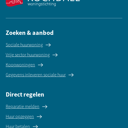
Zoeken & aanbod
Sociale huurwoning
Vrije sector huurwoning
Koopwoningen
Gegevens inleveren sociale huur
Direct regelen
Reparatie melden
Huur opzeggen
Huur betalen