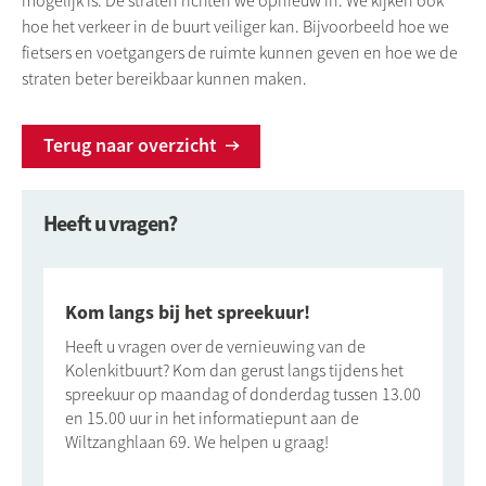
mogelijk is. De straten richten we opnieuw in. We kijken ook
hoe het verkeer in de buurt veiliger kan. Bijvoorbeeld hoe we
fietsers en voetgangers de ruimte kunnen geven en hoe we de
straten beter bereikbaar kunnen maken.
Terug naar overzicht
Heeft u vragen?
Kom langs bij het spreekuur!
Heeft u vragen over de vernieuwing van de
Kolenkitbuurt? Kom dan gerust langs tijdens het
spreekuur op maandag of donderdag tussen 13.00
en 15.00 uur in het informatiepunt aan de
Wiltzanghlaan 69. We helpen u graag!