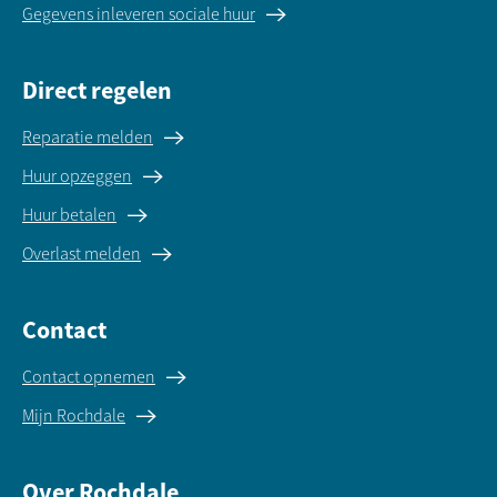
Gegevens inleveren sociale huur
Direct regelen
Reparatie melden
Huur opzeggen
Huur betalen
Overlast melden
Contact
Contact opnemen
Mijn Rochdale
Over Rochdale