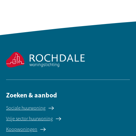
Contactinformatie
Zoeken & aanbod
Sociale huurwoning
Vrije sector huurwoning
Koopwoningen