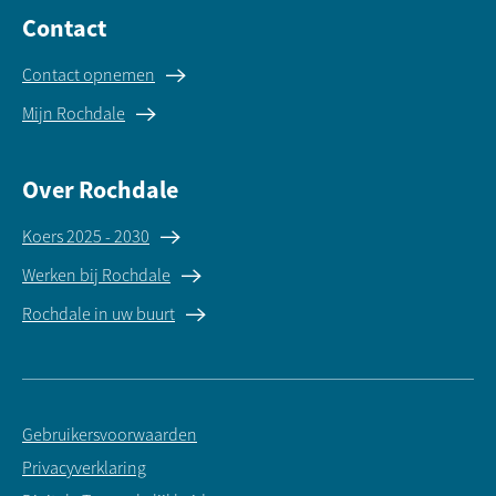
Contact
Contact opnemen
Mijn Rochdale
Over Rochdale
Koers 2025 - 2030
Werken bij Rochdale
Rochdale in uw buurt
Gebruikersvoorwaarden
Privacyverklaring