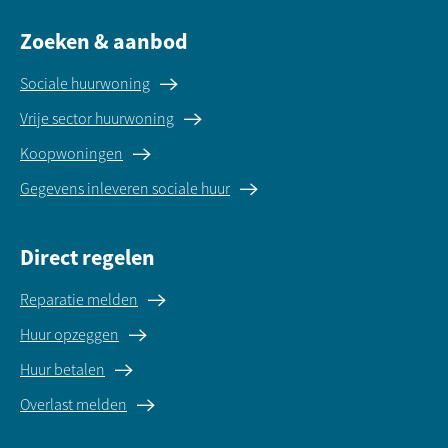
Zoeken & aanbod
Sociale huurwoning
Vrije sector huurwoning
Koopwoningen
Gegevens inleveren sociale huur
Direct regelen
Reparatie melden
Huur opzeggen
Huur betalen
Overlast melden