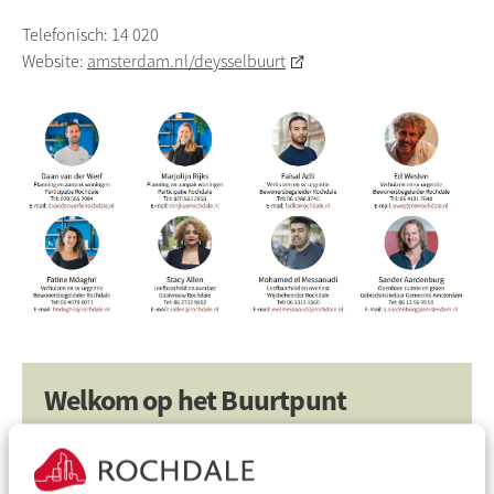
Telefonisch: 14 020
Website:
amsterdam.nl/deysselbuurt
Welkom op het Buurtpunt
Er gebeurt veel in de Van Deysselbuurt. De renovatie of
sloop van uw woning kan een hoop vragen opleveren.