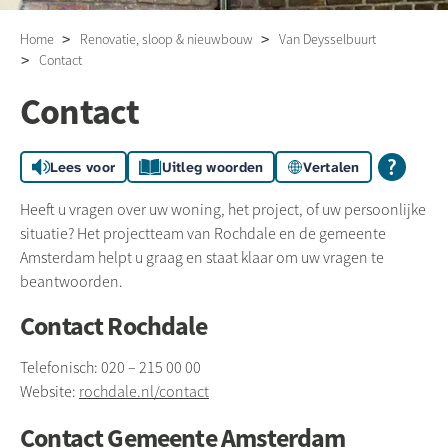
Home
Renovatie, sloop & nieuwbouw
Van Deysselbuurt
Contact
Contact
Lees voor
Uitleg woorden
Vertalen
Heeft u vragen over uw woning, het project, of uw persoonlijke
situatie? Het projectteam van Rochdale en de gemeente
Amsterdam helpt u graag en staat klaar om uw vragen te
beantwoorden.
Contact Rochdale
Telefonisch: 020 – 215 00 00
Website:
rochdale.nl/contact
Contact Gemeente Amsterdam