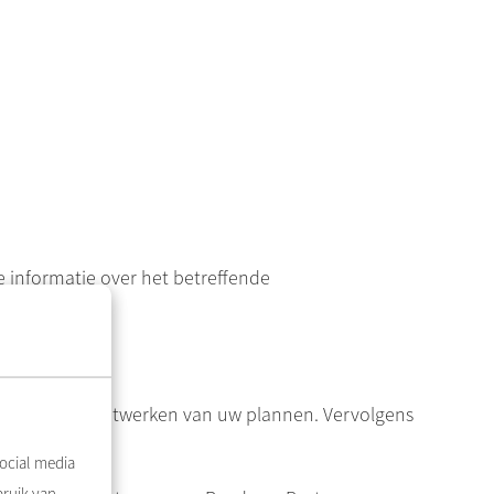
 informatie over het betreffende
gt het verder uitwerken van uw plannen. Vervolgens
ocial media