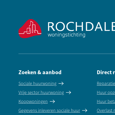
Contactinformatie
Zoeken & aanbod
Direct 
Sociale huurwoning
Reparati
Vrije sector huurwoning
Huur opz
Koopwoningen
Huur bet
Gegevens inleveren sociale huur
Overlast