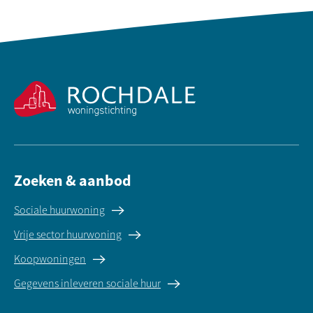
Contactinformatie
Zoeken & aanbod
Sociale huurwoning
Vrije sector huurwoning
Koopwoningen
Gegevens inleveren sociale huur