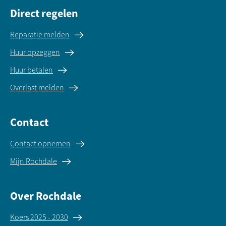
Direct regelen
Reparatie melden
Huur opzeggen
Huur betalen
Overlast melden
Contact
Contact opnemen
Mijn Rochdale
Over Rochdale
Koers 2025 - 2030