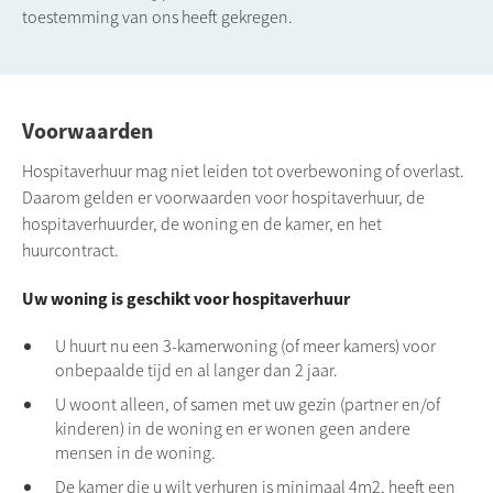
toestemming van ons heeft gekregen.
Voorwaarden
Hospitaverhuur mag niet leiden tot overbewoning of overlast.
Daarom gelden er voorwaarden voor hospitaverhuur, de
hospitaverhuurder, de woning en de kamer, en het
huurcontract.
Uw woning is geschikt voor hospitaverhuur
U huurt nu een 3-kamerwoning (of meer kamers) voor
onbepaalde tijd en al langer dan 2 jaar.
U woont alleen, of samen met uw gezin (partner en/of
kinderen) in de woning en er wonen geen andere
mensen in de woning.
De kamer die u wilt verhuren is minimaal 4m2, heeft een