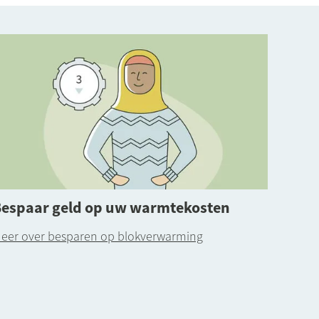
Bespaar geld op uw warmtekosten
eer over besparen op blokverwarming