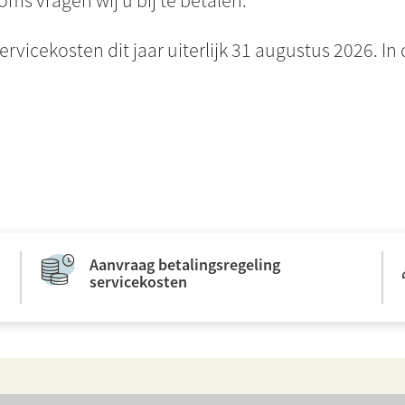
oms vragen wij u bij te betalen.
rvicekosten dit jaar uiterlijk 31 augustus 2026. In
Aanvraag betalingsregeling
servicekosten