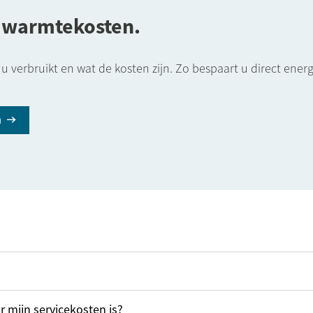
uw warmtekosten.
u verbruikt en wat de kosten zijn. Zo bespaart u direct en
n
r mijn servicekosten is?