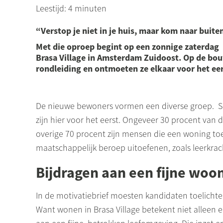
Leestijd: 4 minuten
“Verstop je niet in je huis, maar kom naar buiten
Met die oproep begint op een zonnige zaterdag
Brasa Village in Amsterdam Zuidoost. Op de bou
rondleiding en ontmoeten ze elkaar voor het eer
De nieuwe bewoners vormen een diverse groep. S
zijn hier voor het eerst. Ongeveer 30 procent van
overige 70 procent zijn mensen die een woning to
maatschappelijk beroep uitoefenen, zoals leerkra
Bijdragen aan een fijne wo
In de motivatiebrief moesten kandidaten toelicht
Want wonen in Brasa
Village
betekent niet alleen 