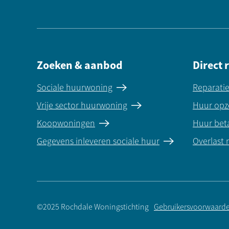
Zoeken & aanbod
Direct 
Sociale huurwoning
Reparati
Vrije sector huurwoning
Huur opz
Koopwoningen
Huur bet
Gegevens inleveren sociale huur
Overlast
©2025 Rochdale Woningstichting
Gebruikersvoorwaard