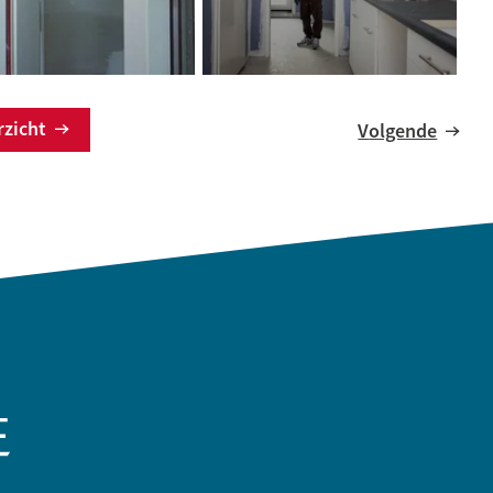
erzicht
Volgende