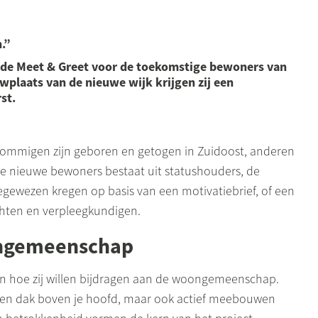
.”
 de Meet & Greet voor de toekomstige bewoners van
wplaats van de nieuwe wijk krijgen zij een
st.
ommigen zijn geboren en getogen in Zuidoost, anderen
 de nieuwe bewoners bestaat uit statushouders, de
egewezen kregen op basis van een motivatiebrief, of een
chten en verpleegkundigen.
ongemeenschap
en hoe zij willen bijdragen aan de woongemeenschap.
een dak boven je hoofd, maar ook actief meebouwen