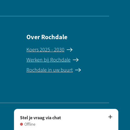
Over Rochdale
Koers 2025 - 2030
Werken bij Rochdale
Rochdale in uw buurt
Stel je vraag via chat
Instagram
LinkedIn
Offline