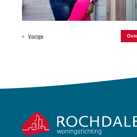
Ov
Vorige
Contactinformatie