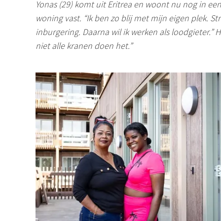
Yonas
(29) komt uit Eritrea en woont nu nog in een
woning vast. “Ik ben zo blij met mijn eigen plek. St
inburgering. Daarna wil ik werken als loodgieter.” H
niet alle kranen doen het.”