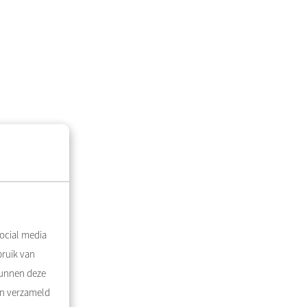
ocial media
bruik van
kunnen deze
en verzameld