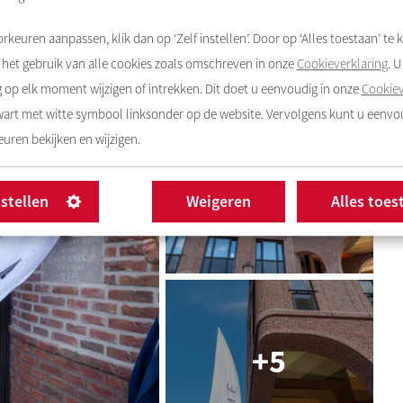
deze timelapse
van maar twee minuten.
rkeuren aanpassen, klik dan op ‘Zelf instellen’. Door op ‘Alles toestaan’ te k
het gebruik van alle cookies zoals omschreven in onze
Cookieverklaring
. 
op elk moment wijzigen of intrekken. Dit doet u eenvoudig in onze
Cookiev
zwart met witte symbool linksonder op de website. Vervolgens kunt u eenv
uren bekijken en wijzigen.
nstellen
Weigeren
Alles toes