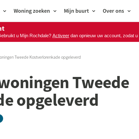
Woning zoeken
Mijn buurt
Over ons
nt
Gebruikt u Mijn Rochdale?
Activeer
dan opnieuw uw account, zodat u M
 woningen Tweede Kostverlorenkade opgeleverd
: woningen Tweede
de opgeleverd