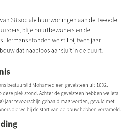
 van 38 sociale huurwoningen aan de Tweede
urders, blije buurtbewoners en de
Hermans stonden we stil bij twee jaar
bouw dat naadloos aansluit in de buurt.
nis
s bestuurslid Mohamed een gevelsteen uit 1892,
p deze plek stond. Achter de gevelsteen hebben we iets
 100 jaar tevoorschijn gehaald mag worden, gevuld met
ners die we bij de start van de bouw hebben verzameld.
nding