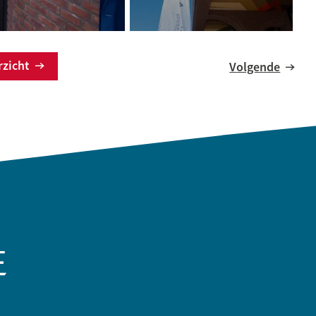
erzicht
Volgende