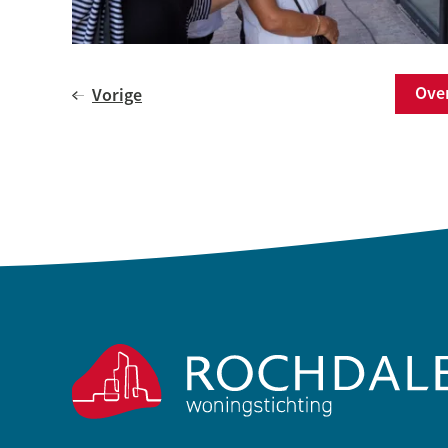
Ov
Vorige
Contactinformatie