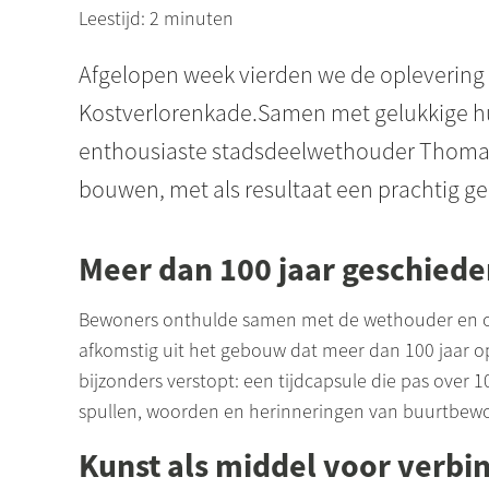
Leestijd: 2 minuten
Afgelopen week vierden we de oplevering
Kostverlorenkade.Samen met gelukkige hu
enthousiaste stadsdeelwethouder Thomas 
bouwen, met als resultaat een prachtig ge
Meer dan 100 jaar geschiede
Bewoners onthulde samen met de wethouder en on
afkomstig uit het gebouw dat meer dan 100 jaar o
bijzonders verstopt: een tijdcapsule die pas over
spullen, woorden en herinneringen van buurtbewo
Kunst als middel voor verbi